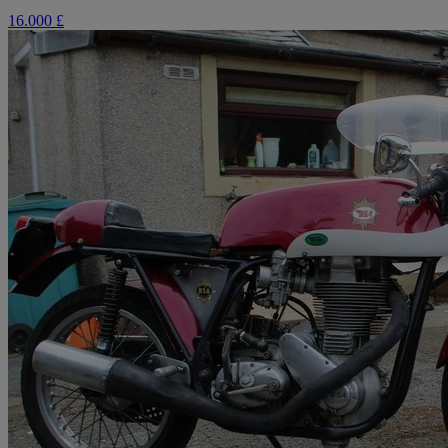
16.000 £