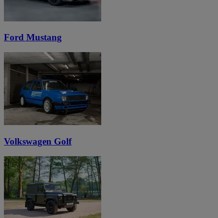
Ford Mustang
Volkswagen Golf