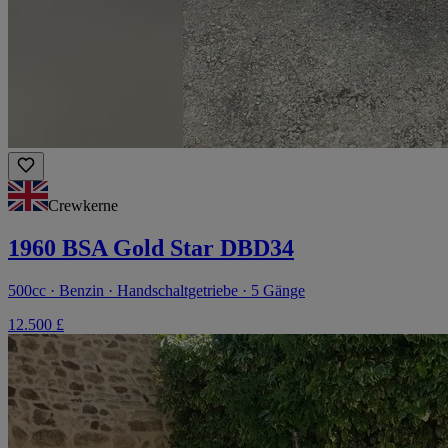
Crewkerne
1960 BSA Gold Star DBD34
500cc · Benzin · Handschaltgetriebe · 5 Gänge
12.500 £