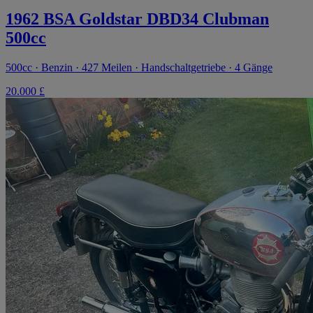
1962 BSA Goldstar DBD34 Clubman
500cc
500cc · Benzin · 427 Meilen · Handschaltgetriebe · 4 Gänge
20.000 £