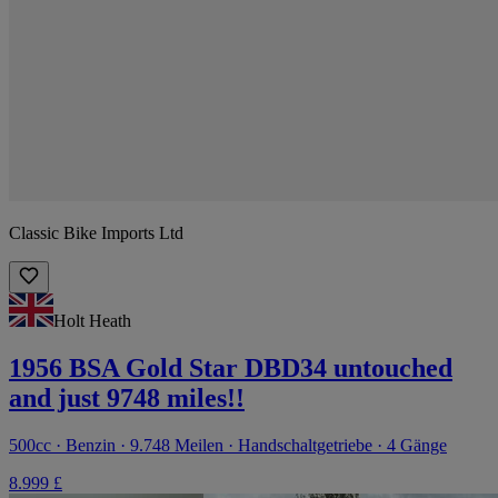
Classic Bike Imports Ltd
Holt Heath
1956 BSA Gold Star DBD34 untouched
and just 9748 miles!!
500cc · Benzin · 9.748 Meilen · Handschaltgetriebe · 4 Gänge
8.999 £