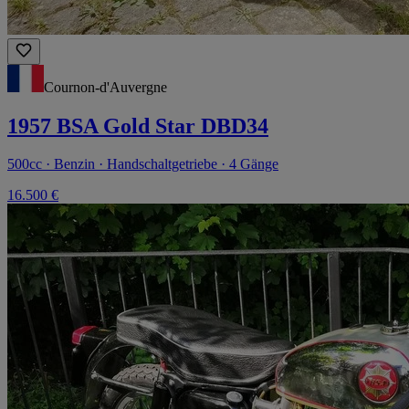
Cournon-d'Auvergne
1957 BSA Gold Star DBD34
500cc · Benzin · Handschaltgetriebe · 4 Gänge
16.500 €