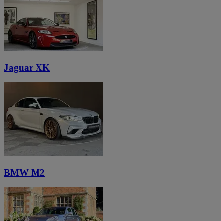
Jaguar XK
BMW M2