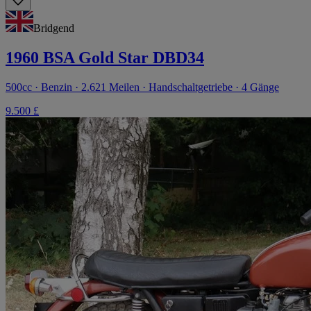
Bridgend
1960 BSA Gold Star DBD34
500cc · Benzin · 2.621 Meilen · Handschaltgetriebe · 4 Gänge
9.500 £