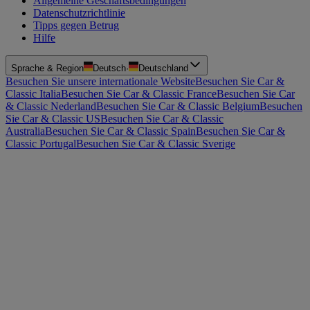
Allgemeine Geschäftsbedingungen
Datenschutzrichtlinie
Tipps gegen Betrug
Hilfe
Sprache & Region
Deutsch
·
Deutschland
Besuchen Sie unsere internationale Website
Besuchen Sie Car &
Classic Italia
Besuchen Sie Car & Classic France
Besuchen Sie Car
& Classic Nederland
Besuchen Sie Car & Classic Belgium
Besuchen
Sie Car & Classic US
Besuchen Sie Car & Classic
Australia
Besuchen Sie Car & Classic Spain
Besuchen Sie Car &
Classic Portugal
Besuchen Sie Car & Classic Sverige