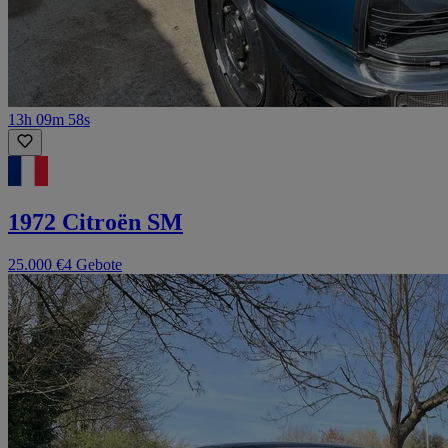
13h 09m 58s
1972 Citroën SM
25.000 €
4 Gebote