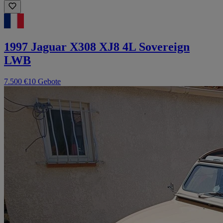
1997 Jaguar X308 XJ8 4L Sovereign
LWB
7.500 €
10 Gebote