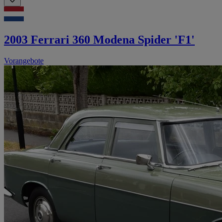
2003 Ferrari 360 Modena Spider 'F1'
Vorangebote