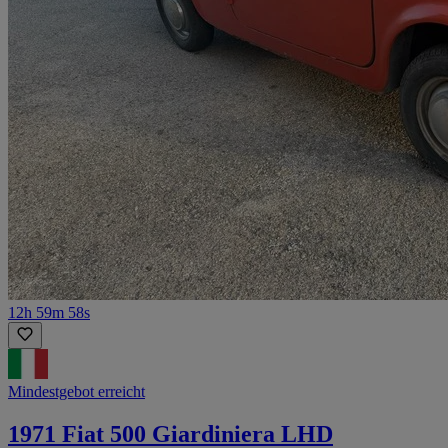
12h 59m 58s
Mindestgebot erreicht
1971 Fiat 500 Giardiniera LHD