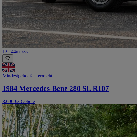
12h 44m 58s
Mindestgebot fast erreicht
1984 Mercedes-Benz 280 SL R107
8.600 £
3 Gebote