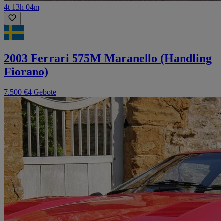
4t 13h 04m
2003 Ferrari 575M Maranello (Handling
Fiorano)
7.500 €
4 Gebote