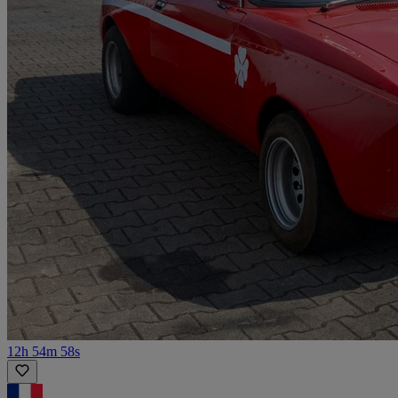
12h 54m 58s