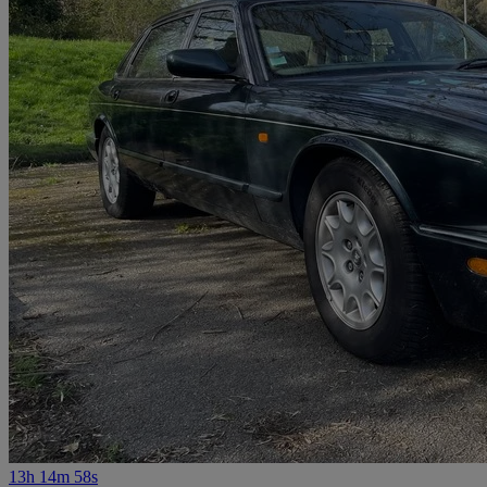
13h 14m 58s