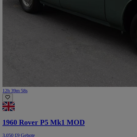
12h 39m 58s
1960 Rover P5 Mk1 MOD
3.050 £
9 Gebote