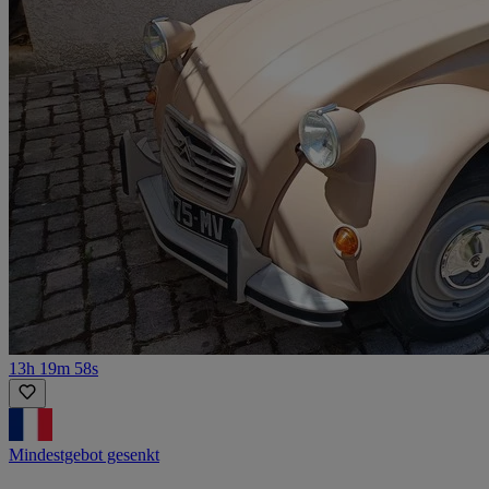
13h 19m 58s
Mindestgebot gesenkt