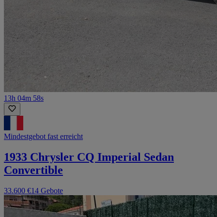
13h 04m 58s
Mindestgebot fast erreicht
1933 Chrysler CQ Imperial Sedan
Convertible
33.600 €
14 Gebote