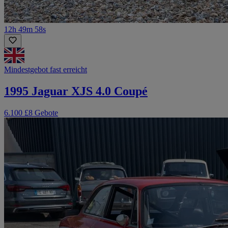
12h 49m 58s
Mindestgebot fast erreicht
1995 Jaguar XJS 4.0 Coupé
6.100 £
8 Gebote