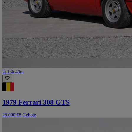
2t 13h 49m
1979 Ferrari 308 GTS
25.000 €
8 Gebote