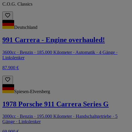
C.O.G. Classics
Deutschland
991 Carrera - Engine overhauled!
3600cc · Benzin · 185.000 Kilometer · Automatik · 4 Gänge ·
Linkslenker
87.900 €
Spiesen-Elversberg
1978 Porsche 911 Carrera Series G
3000cc · Benzin · 195.000 Kilometer · Handschaltgetriebe · 5
Gänge · Linkslenker
69.900 €