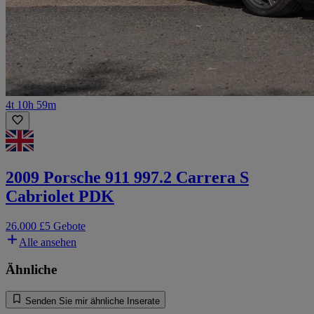
4t 10h 59m
2009 Porsche 911 997.2 Carrera S
Cabriolet PDK
26.000 £
5 Gebote
Alle ansehen
Ähnliche
Senden Sie mir ähnliche Inserate