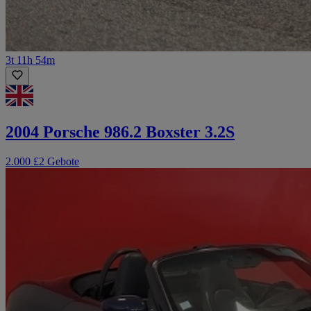
3t 11h 54m
2004 Porsche 986.2 Boxster 3.2S
2.000 £
2 Gebote