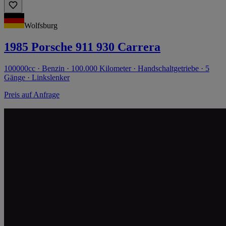
Wolfsburg
1985 Porsche 911 930 Carrera
100000cc · Benzin · 100.000 Kilometer · Handschaltgetriebe · 5
Gänge · Linkslenker
Preis auf Anfrage