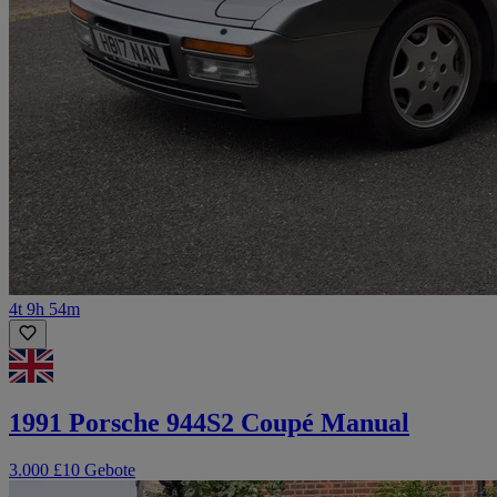
4t 9h 54m
1991 Porsche 944S2 Coupé Manual
3.000 £
10 Gebote