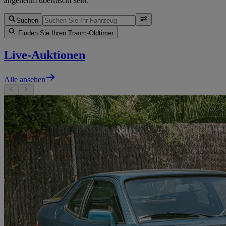
angenehm überrascht sein.
Suchen
Finden Sie Ihren Traum-Oldtimer
Live-Auktionen
Alle ansehen