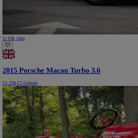
1t 10h 14m
2015 Porsche Macan Turbo 3.6
15.250 £
5 Gebote