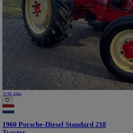
3t 9h 44m
1960 Porsche-Diesel Standard 218
Tractor