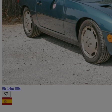
9h 14m 08s