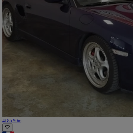
4t 8h 59m