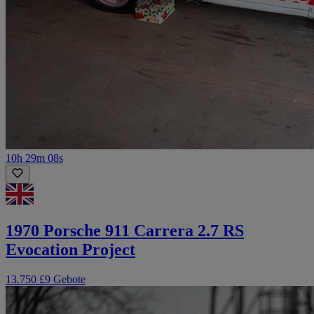
10h 29m 08s
1970 Porsche 911 Carrera 2.7 RS
Evocation Project
13.750 £
9 Gebote