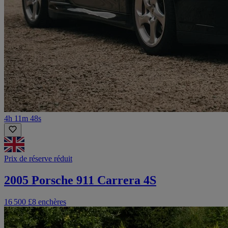
4h 11m 48s
Prix de réserve réduit
2005 Porsche 911 Carrera 4S
16 500 £
8 enchères