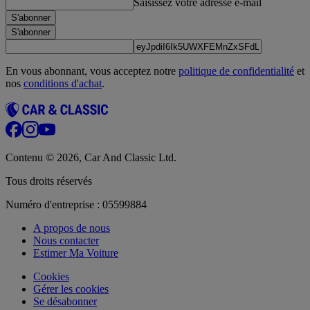
Saisissez votre adresse e-mail
S'abonner
S'abonner
En vous abonnant, vous acceptez notre
politique de confidentialité
et
nos
conditions d'achat
.
Contenu © 2026, Car And Classic Ltd.
Tous droits réservés
Numéro d'entreprise : 05599884
A propos de nous
Nous contacter
Estimer Ma Voiture
Cookies
Gérer les cookies
Se désabonner