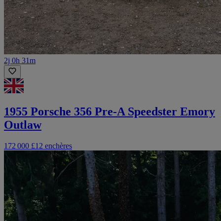
2j 0h 31m
1955 Porsche 356 Pre-A Speedster Emory
Outlaw
172 000 £
12 enchères