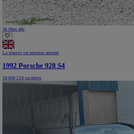
3h 06m 48s
La réserve est presque atteinte
1992 Porsche 928 S4
18 000 £
10 enchères