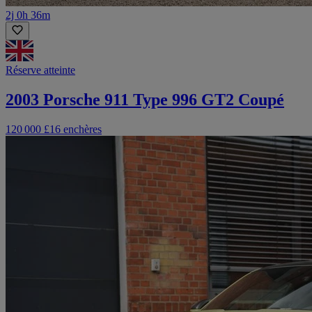
2j 0h 36m
Réserve atteinte
2003 Porsche 911 Type 996 GT2 Coupé
120 000 £
16 enchères