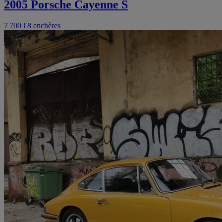
2005 Porsche Cayenne S
7 700 €
8 enchères