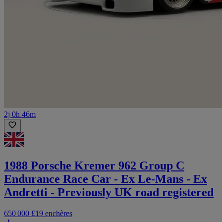
2j 0h 46m
1988 Porsche Kremer 962 Group C
Endurance Race Car - Ex Le-Mans - Ex
Andretti - Previously UK road registered
650 000 £
19 enchères