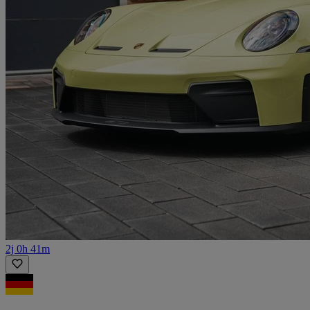
2j 0h 41m