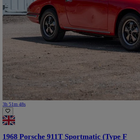
3h 51m 48s
1968 Porsche 911T Sportmatic (Type F