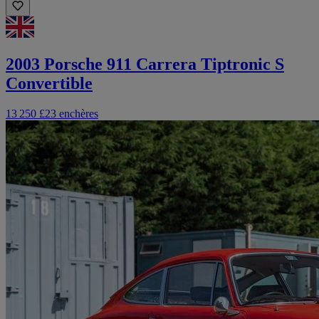
2003 Porsche 911 Carrera Tiptronic S
Convertible
13 250 £
23 enchères