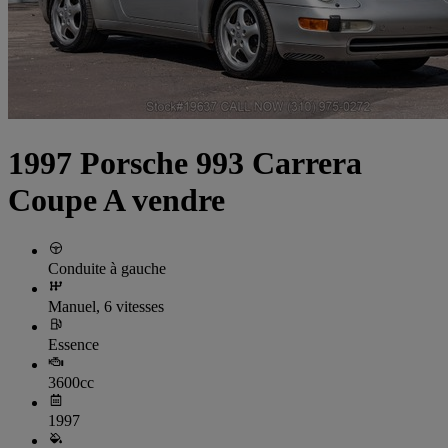
1997 Porsche 993 Carrera
Coupe A vendre
Conduite à gauche
Manuel, 6 vitesses
Essence
3600cc
1997