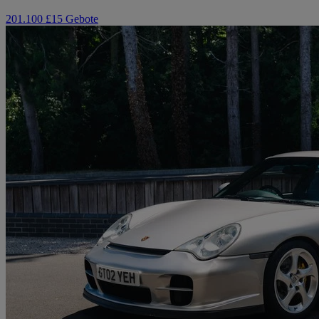
201.100 £
15 Gebote