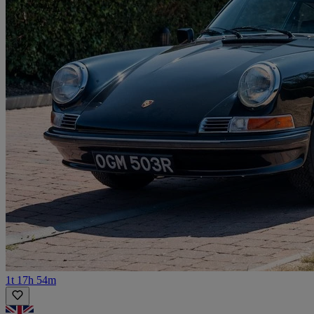
1t 17h 54m