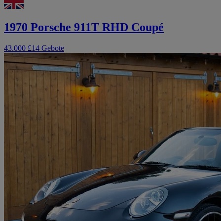
1970 Porsche 911T RHD Coupé
43.000 £
14 Gebote