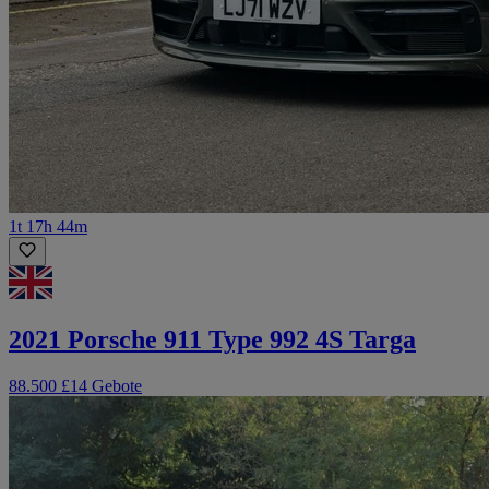
1t 17h 44m
2021 Porsche 911 Type 992 4S Targa
88.500 £
14 Gebote