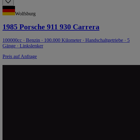
Wolfsburg
1985 Porsche 911 930 Carrera
100000cc · Benzin · 100.000 Kilometer · Handschaltgetriebe · 5
Gänge · Linkslenker
Preis auf Anfrage