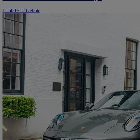
11.500 £
12 Gebote