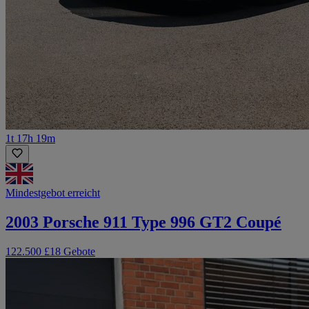
1t 17h 19m
Mindestgebot erreicht
2003 Porsche 911 Type 996 GT2 Coupé
122.500 £
18 Gebote