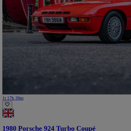
1t 17h 39m
1980 Porsche 924 Turbo Coupé