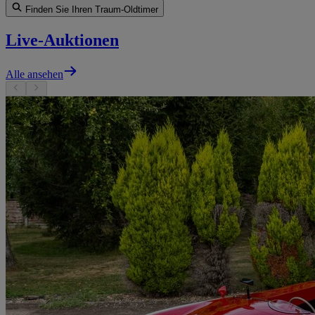
Finden Sie Ihren Traum-Oldtimer
Live-Auktionen
Alle ansehen