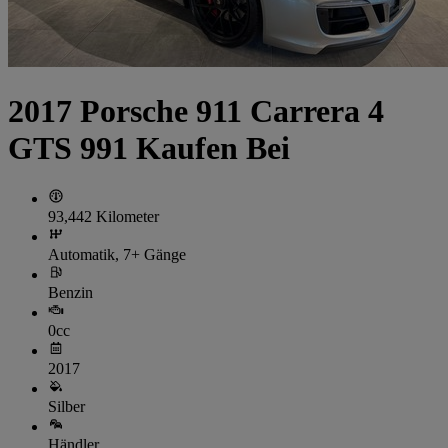
2017 Porsche 911 Carrera 4
GTS 991 Kaufen Bei
93,442 Kilometer
Automatik, 7+ Gänge
Benzin
0cc
2017
Silber
Händler