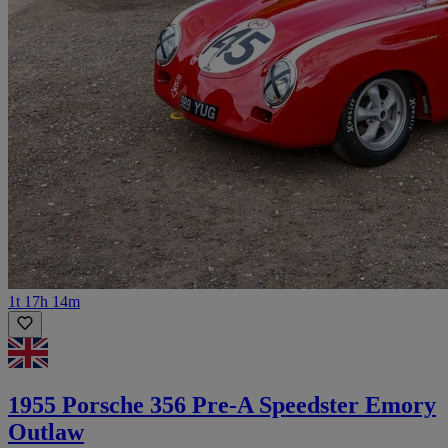
1t 17h 14m
1955 Porsche 356 Pre-A Speedster Emory
Outlaw