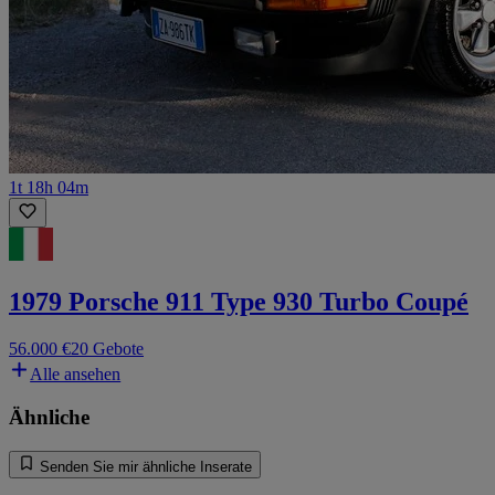
1t 18h 04m
1979 Porsche 911 Type 930 Turbo Coupé
56.000 €
20 Gebote
Alle ansehen
Ähnliche
Senden Sie mir ähnliche Inserate