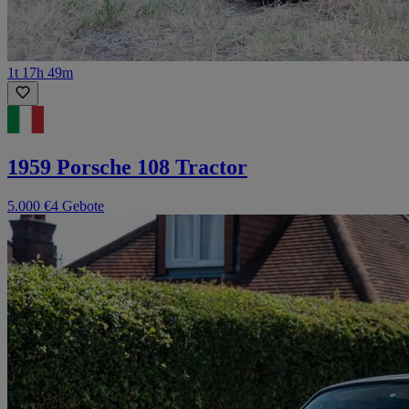
1t 17h 49m
1959 Porsche 108 Tractor
5.000 €
4 Gebote