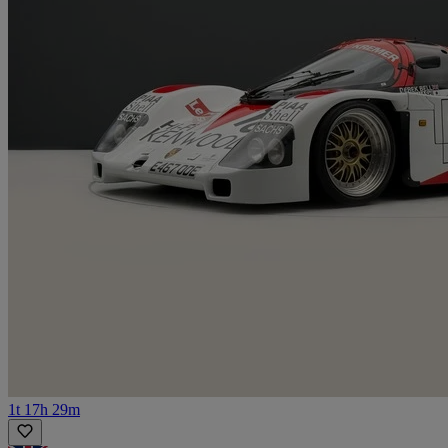
1t 17h 29m