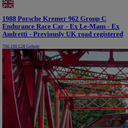
1988 Porsche Kremer 962 Group C
Endurance Race Car - Ex Le-Mans - Ex
Andretti - Previously UK road registered
700.100 £
28 Gebote