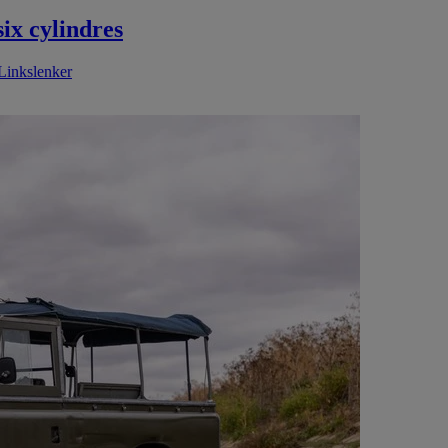
ix cylindres
 Linkslenker