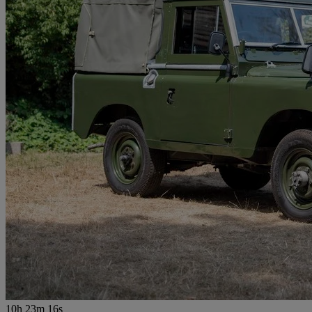
10h 23m 16s