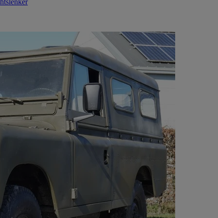
htslenker