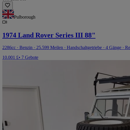
Pulborough
1974 Land Rover Series III 88"
2286cc · Benzin · 25.599 Meilen · Handschaltgetriebe · 4 Gänge · Re
10.001 £
• 7 Gebote