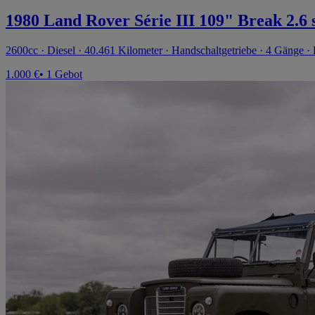
1980 Land Rover Série III 109" Break 2.6 s
2600cc · Diesel · 40.461 Kilometer · Handschaltgetriebe · 4 Gänge ·
1.000 €
• 1 Gebot