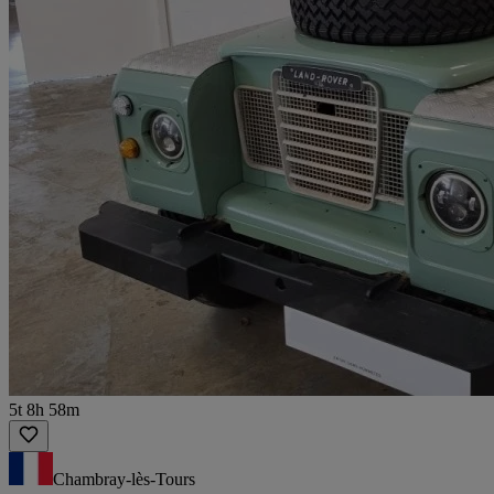
5t 8h 58m
Chambray-lès-Tours