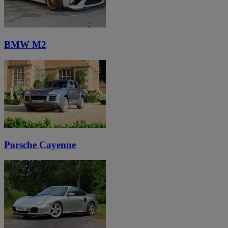
BMW M2
Porsche Cayenne