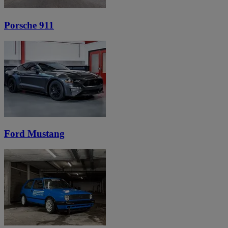
Porsche 911
Ford Mustang