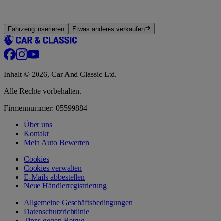
Fahrzeug inserieren
Etwas anderes verkaufen
Inhalt © 2026, Car And Classic Ltd.
Alle Rechte vorbehalten.
Firmennummer: 05599884
Über uns
Kontakt
Mein Auto Bewerten
Cookies
Cookies verwalten
E-Mails abbestellen
Neue Händlerregistrierung
Allgemeine Geschäftsbedingungen
Datenschutzrichtlinie
Tipps gegen Betrug