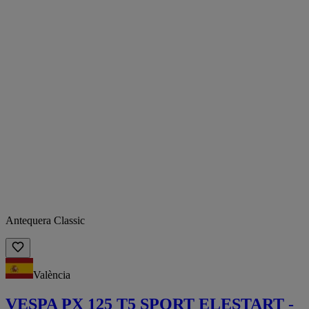
Antequera Classic
València
VESPA PX 125 T5 SPORT ELESTART -