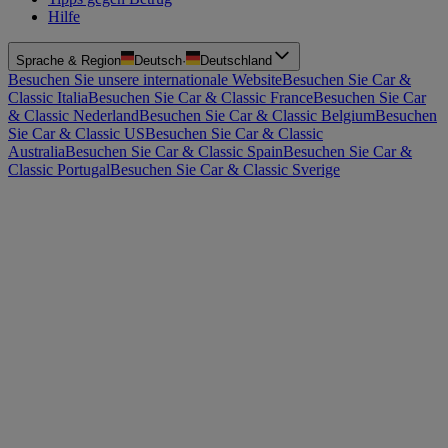
Hilfe
Sprache & Region
Deutsch
·
Deutschland
Besuchen Sie unsere internationale Website
Besuchen Sie Car &
Classic Italia
Besuchen Sie Car & Classic France
Besuchen Sie Car
& Classic Nederland
Besuchen Sie Car & Classic Belgium
Besuchen
Sie Car & Classic US
Besuchen Sie Car & Classic
Australia
Besuchen Sie Car & Classic Spain
Besuchen Sie Car &
Classic Portugal
Besuchen Sie Car & Classic Sverige