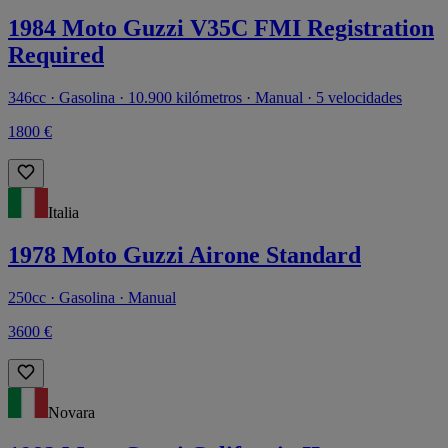
1984 Moto Guzzi V35C FMI Registration
Required
346cc · Gasolina · 10.900 kilómetros · Manual · 5 velocidades
1800 €
Italia
1978 Moto Guzzi Airone Standard
250cc · Gasolina · Manual
3600 €
Novara