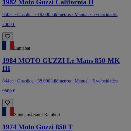
1982 Moto Guzzi California II
950cc · Gasolina · 18.000 kilómetros · Manual · 5 velocidades
7000 €
Lantabat
1984 MOTO GUZZI Le Mans 850-MK
III
844cc · Gasolina · 38.000 kilómetros · Manual · 5 velocidades
9500 €
Saint-Just-Saint-Rambert
1974 Moto Guzzi 850 T