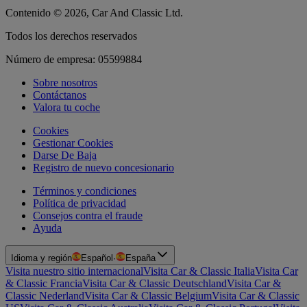
Contenido © 2026, Car And Classic Ltd.
Todos los derechos reservados
Número de empresa: 05599884
Sobre nosotros
Contáctanos
Valora tu coche
Cookies
Gestionar Cookies
Darse De Baja
Registro de nuevo concesionario
Términos y condiciones
Política de privacidad
Consejos contra el fraude
Ayuda
Idioma y región
Español
·
España
Visita nuestro sitio internacional
Visita Car & Classic Italia
Visita Car
& Classic Francia
Visita Car & Classic Deutschland
Visita Car &
Classic Nederland
Visita Car & Classic Belgium
Visita Car & Classic