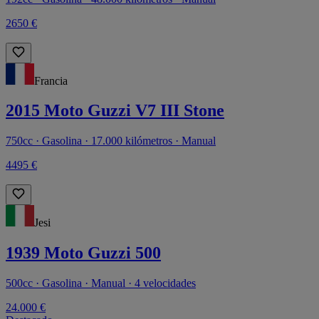
2650 €
Francia
2015 Moto Guzzi V7 III Stone
750cc · Gasolina · 17.000 kilómetros · Manual
4495 €
Jesi
1939 Moto Guzzi 500
500cc · Gasolina · Manual · 4 velocidades
24.000 €