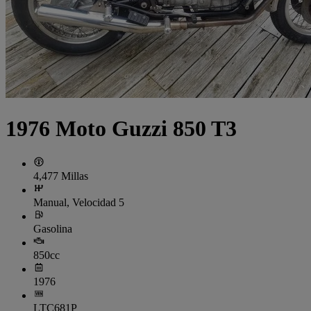
1976 Moto Guzzi 850 T3
4,477 Millas
Manual, Velocidad 5
Gasolina
850cc
1976
LTC681P