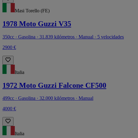
Masi Torello (FE)
1978 Moto Guzzi V35
350cc · Gasolina · 31.839 kilómetros · Manual · 5 velocidades
2900 €
Italia
1972 Moto Guzzi Falcone CF500
499cc · Gasolina · 32.000 kilómetros · Manual
4000 €
Italia