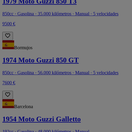
1979 Moto Guzzi 850 T3
850cc · Gasolina · 35.000 kilómetros · Manual · 5 velocidades
9500 €
Bormujos
1974 Moto Guzzi 850 GT
850cc · Gasolina · 56.000 kilómetros · Manual · 5 velocidades
7600 €
Barcelona
1954 Moto Guzzi Galletto
192cc · Gasolina · 48.000 kilómetros · Manual