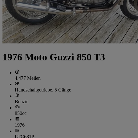
1976 Moto Guzzi 850 T3
4,477 Meilen
Handschaltgetriebe, 5 Gänge
Benzin
850cc
1976
LTC681P