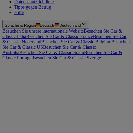
Datenschutzrichtlinie
Tipps gegen Betrug
Hilfe
Sprache & Region
Deutsch
·
Deutschland
Besuchen Sie unsere internationale Website
Besuchen Sie Car &
Classic Italia
Besuchen Sie Car & Classic France
Besuchen Sie Car
& Classic Nederland
Besuchen Sie Car & Classic Belgium
Besuchen
Sie Car & Classic US
Besuchen Sie Car & Classic
Australia
Besuchen Sie Car & Classic Spain
Besuchen Sie Car &
Classic Portugal
Besuchen Sie Car & Classic Sverige