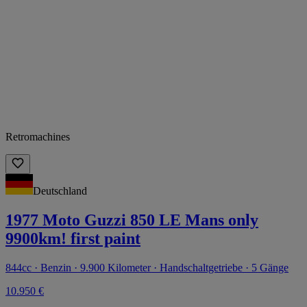
Retromachines
Deutschland
1977 Moto Guzzi 850 LE Mans only
9900km! first paint
844cc · Benzin · 9.900 Kilometer · Handschaltgetriebe · 5 Gänge
10.950 €