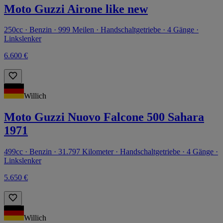
Moto Guzzi Airone like new
250cc · Benzin · 999 Meilen · Handschaltgetriebe · 4 Gänge ·
Linkslenker
6.600 €
Willich
Moto Guzzi Nuovo Falcone 500 Sahara
1971
499cc · Benzin · 31.797 Kilometer · Handschaltgetriebe · 4 Gänge ·
Linkslenker
5.650 €
Willich