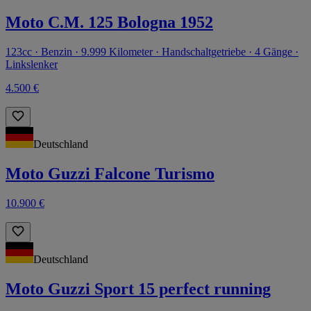
Moto C.M. 125 Bologna 1952
123cc · Benzin · 9.999 Kilometer · Handschaltgetriebe · 4 Gänge ·
Linkslenker
4.500 €
Deutschland
Moto Guzzi Falcone Turismo
10.900 €
Deutschland
Moto Guzzi Sport 15 perfect running