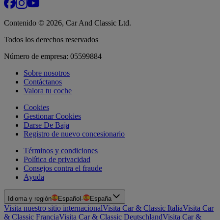
Contenido © 2026, Car And Classic Ltd.
Todos los derechos reservados
Número de empresa: 05599884
Sobre nosotros
Contáctanos
Valora tu coche
Cookies
Gestionar Cookies
Darse De Baja
Registro de nuevo concesionario
Términos y condiciones
Política de privacidad
Consejos contra el fraude
Ayuda
Idioma y región
Español
·
España
Visita nuestro sitio internacional
Visita Car & Classic Italia
Visita Car
& Classic Francia
Visita Car & Classic Deutschland
Visita Car &