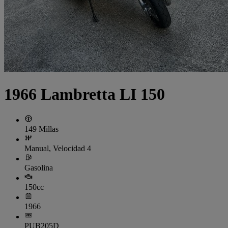
1966 Lambretta LI 150
149 Millas
Manual, Velocidad 4
Gasolina
150cc
1966
PUB205D