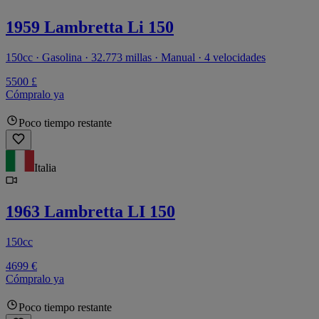
1959 Lambretta Li 150
150cc · Gasolina · 32.773 millas · Manual · 4 velocidades
5500 £
Cómpralo ya
Poco tiempo restante
Italia
1963 Lambretta LI 150
150cc
4699 €
Cómpralo ya
Poco tiempo restante