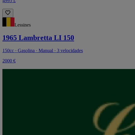
4995 £
Lessines
1965 Lambretta LI 150
150cc · Gasolina · Manual · 3 velocidades
2000 €