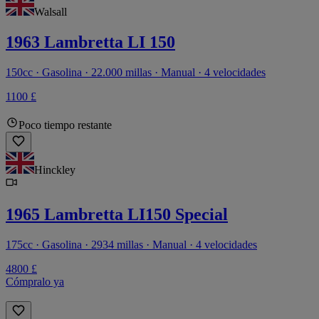
Walsall
1963 Lambretta LI 150
150cc · Gasolina · 22.000 millas · Manual · 4 velocidades
1100 £
Poco tiempo restante
Hinckley
1965 Lambretta LI150 Special
175cc · Gasolina · 2934 millas · Manual · 4 velocidades
4800 £
Cómpralo ya