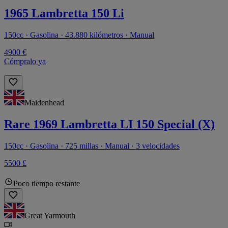
1965 Lambretta 150 Li
150cc · Gasolina · 43.880 kilómetros · Manual
4900 €
Cómpralo ya
Maidenhead
Rare 1969 Lambretta LI 150 Special (X)
150cc · Gasolina · 725 millas · Manual · 3 velocidades
5500 £
Poco tiempo restante
Great Yarmouth