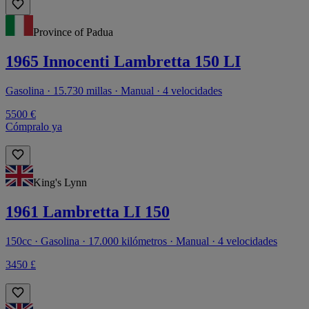
Province of Padua
1965 Innocenti Lambretta 150 LI
Gasolina · 15.730 millas · Manual · 4 velocidades
5500 €
Cómpralo ya
King's Lynn
1961 Lambretta LI 150
150cc · Gasolina · 17.000 kilómetros · Manual · 4 velocidades
3450 £