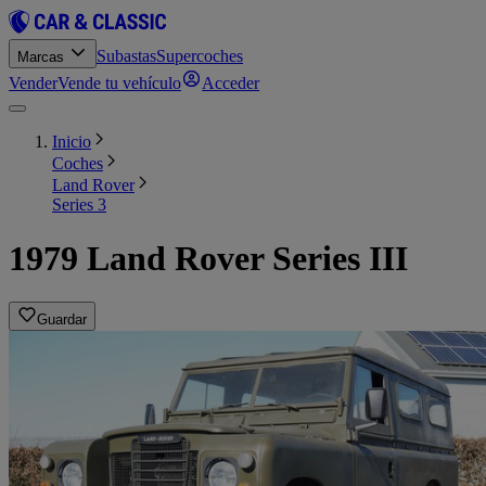
Subastas
Supercoches
Marcas
Vender
Vende tu vehículo
Acceder
Inicio
Coches
Land Rover
Series 3
1979 Land Rover Series III
Guardar