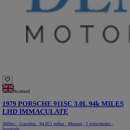
Scotland
1979 PORSCHE 911SC 3.0L 94k MILES
LHD IMMACULATE
3000cc · Gasolina · 94.821 millas · Manual · 5 velocidades ·
Izquierda