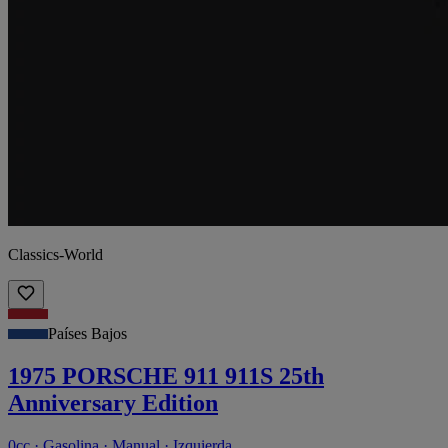
Classics-World
Países Bajos
1975 PORSCHE 911 911S 25th
Anniversary Edition
0cc · Gasolina · Manual · Izquierda