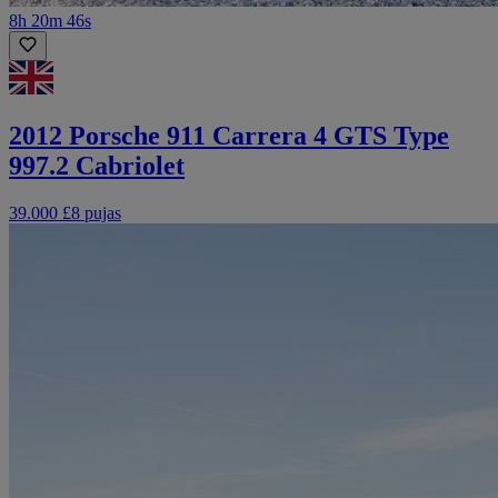
8h 20m 46s
2012 Porsche 911 Carrera 4 GTS Type
997.2 Cabriolet
39.000 £
8 pujas