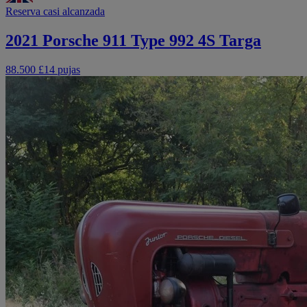
Reserva casi alcanzada
2021 Porsche 911 Type 992 4S Targa
88.500 £
14 pujas