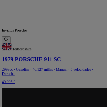
Invictus Porsche
Hertfordshire
1979 PORSCHE 911 SC
2993cc · Gasolina · 46.127 millas · Manual · 5 velocidades ·
Derecha
49.995 £