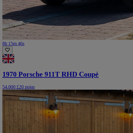
8h 15m 46s
1970 Porsche 911T RHD Coupé
54.000 £
20 pujas