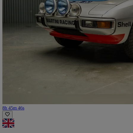
8h 45m 46s