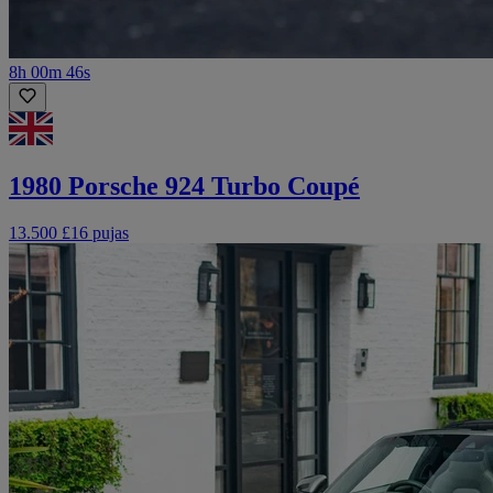
8h 00m 46s
1980 Porsche 924 Turbo Coupé
13.500 £
16 pujas