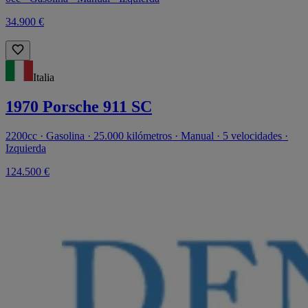
34.900 €
Italia
1970 Porsche 911 SC
2200cc · Gasolina · 25.000 kilómetros · Manual · 5 velocidades ·
Izquierda
124.500 €