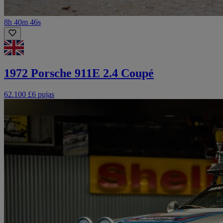
8h 40m 46s
1972 Porsche 911E 2.4 Coupé
62.100 £
6 pujas