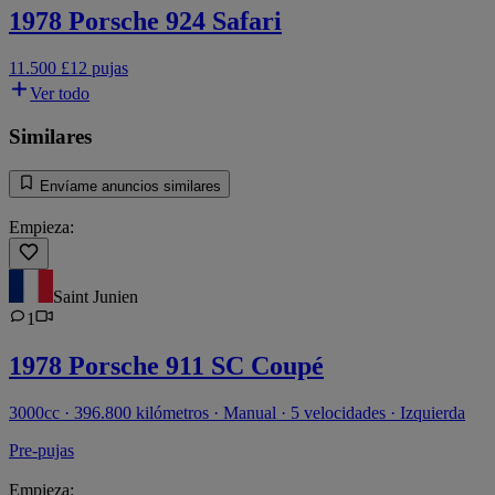
1978 Porsche 924 Safari
11.500 £
12 pujas
Ver todo
Similares
Envíame anuncios similares
Empieza:
Saint Junien
1
1978 Porsche 911 SC Coupé
3000cc · 396.800 kilómetros · Manual · 5 velocidades · Izquierda
Pre-pujas
Empieza: