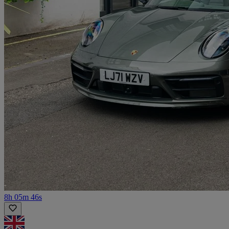
8h 05m 46s