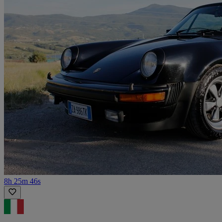
8h 25m 46s