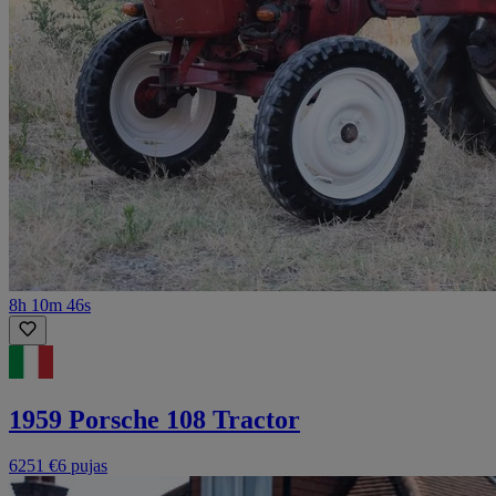
8h 10m 46s
1959 Porsche 108 Tractor
6251 €
6 pujas