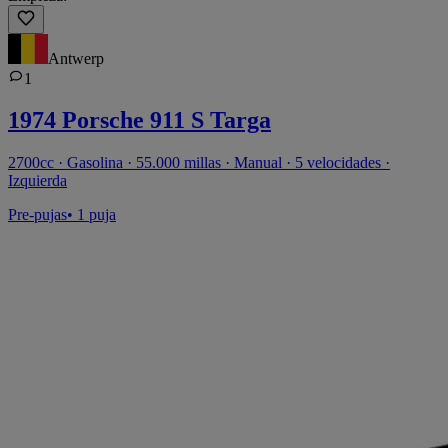
Antwerp
1
1974 Porsche 911 S Targa
2700cc · Gasolina · 55.000 millas · Manual · 5 velocidades ·
Izquierda
Pre-pujas
• 1 puja