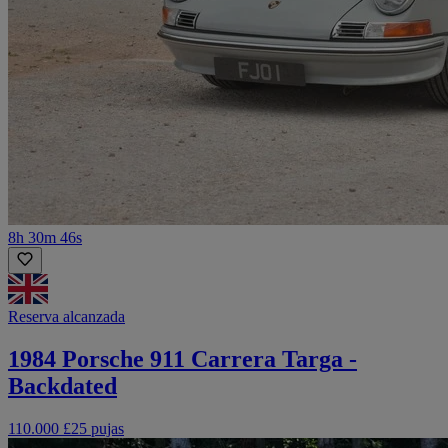
8h 30m 46s
Reserva alcanzada
1984 Porsche 911 Carrera Targa -
Backdated
110.000 £
25 pujas