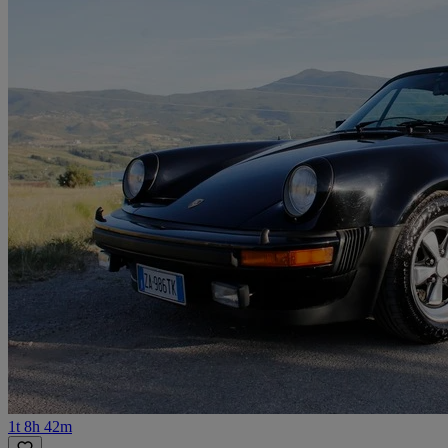
1t 8h 42m