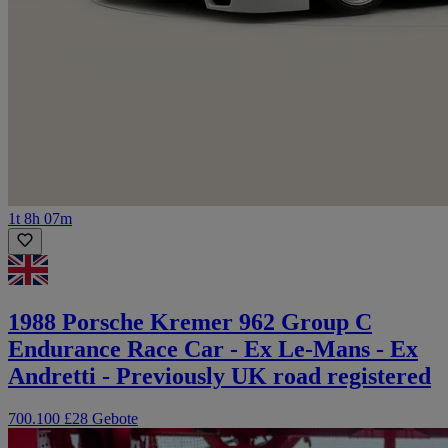
1t 8h 07m
1988 Porsche Kremer 962 Group C
Endurance Race Car - Ex Le-Mans - Ex
Andretti - Previously UK road registered
700.100 £
28 Gebote