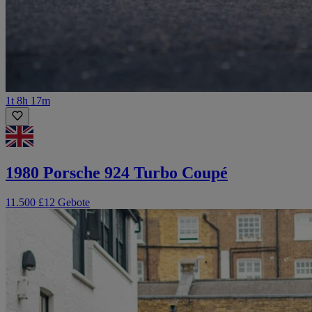
1t 8h 17m
1980 Porsche 924 Turbo Coupé
11.500 £
12 Gebote