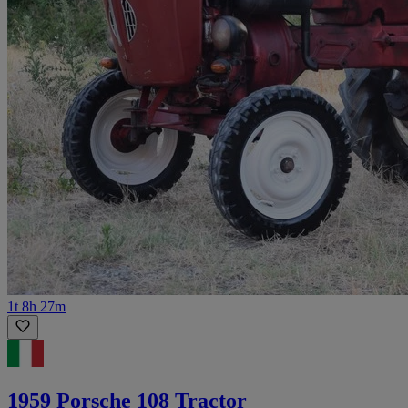
1t 8h 27m
1959 Porsche 108 Tractor