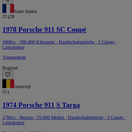
Saint Junien
1
1978 Porsche 911 SC Coupé
3000cc · 396.800 Kilometer · Handschaltgetriebe · 5 Gänge ·
Linkslenker
Vorangebote
Beginnt:
Antwerp
1
1974 Porsche 911 S Targa
2700cc · Benzin · 55.000 Meilen · Handschaltgetriebe · 5 Gänge ·
Linkslenker