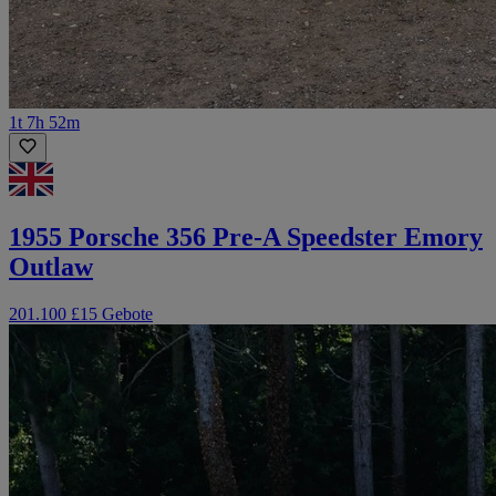
1t 7h 52m
1955 Porsche 356 Pre-A Speedster Emory
Outlaw
201.100 £
15 Gebote