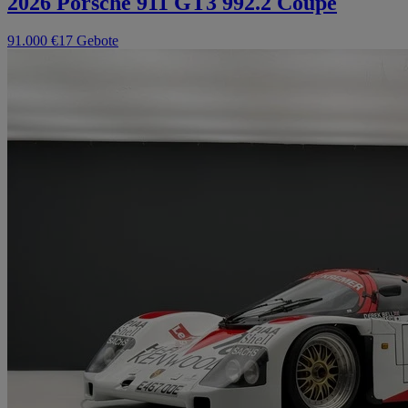
2026 Porsche 911 GT3 992.2 Coupé
91.000 €
17 Gebote