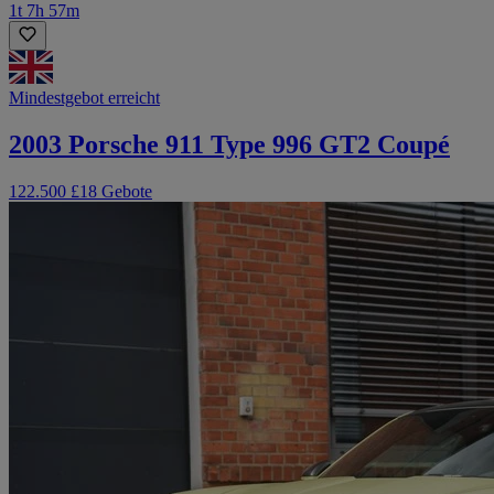
1t 7h 57m
Mindestgebot erreicht
2003 Porsche 911 Type 996 GT2 Coupé
122.500 £
18 Gebote