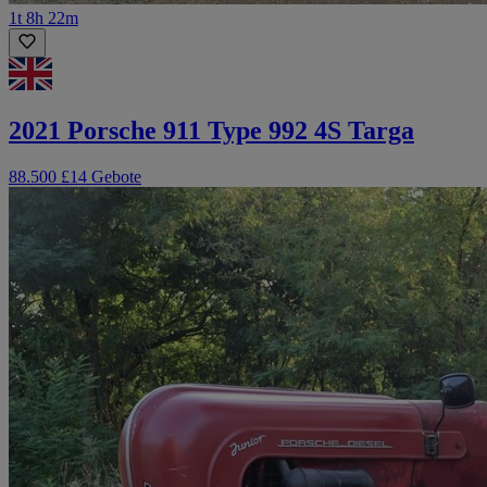
1t 8h 22m
2021 Porsche 911 Type 992 4S Targa
88.500 £
14 Gebote