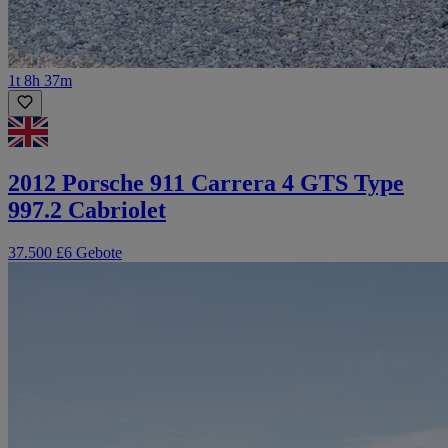
1t 8h 37m
2012 Porsche 911 Carrera 4 GTS Type
997.2 Cabriolet
37.500 £
6 Gebote