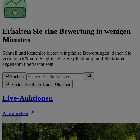
Erhalten Sie eine Bewertung in wenigen
Minuten
Schnell und kostenlos bieten wir präzise Bewertungen, denen Sie
vertrauen können. Es gibt keine Verpflichtung, und Sie könnten
angenehm überrascht sein.
Suchen
Finden Sie Ihren Traum-Oldtimer
Live-Auktionen
Alle ansehen