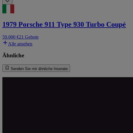
1979 Porsche 911 Type 930 Turbo Coupé
59.000 €
21 Gebote
Alle ansehen
Ähnliche
Senden Sie mir ähnliche Inserate