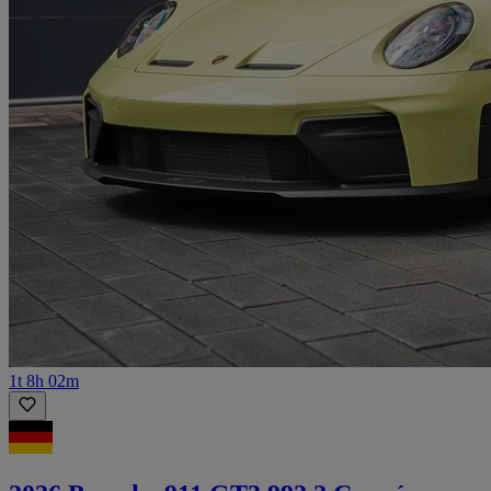
1t 8h 02m