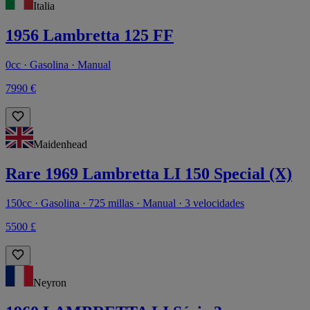
Italia
1956 Lambretta 125 FF
0cc · Gasolina · Manual
7990 €
Maidenhead
Rare 1969 Lambretta LI 150 Special (X)
150cc · Gasolina · 725 millas · Manual · 3 velocidades
5500 £
Neyron