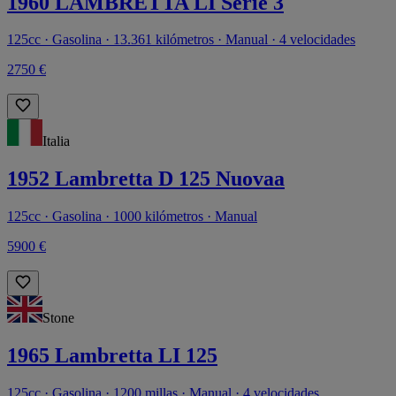
1960 LAMBRETTA LI Série 3
125cc · Gasolina · 13.361 kilómetros · Manual · 4 velocidades
2750 €
Italia
1952 Lambretta D 125 Nuovaa
125cc · Gasolina · 1000 kilómetros · Manual
5900 €
Stone
1965 Lambretta LI 125
125cc · Gasolina · 1200 millas · Manual · 4 velocidades