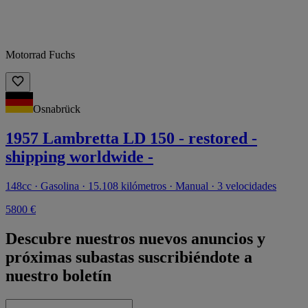
Motorrad Fuchs
Osnabrück
1957 Lambretta LD 150 - restored -
shipping worldwide -
148cc · Gasolina · 15.108 kilómetros · Manual · 3 velocidades
5800 €
Descubre nuestros nuevos anuncios y
próximas subastas suscribiéndote a
nuestro boletín