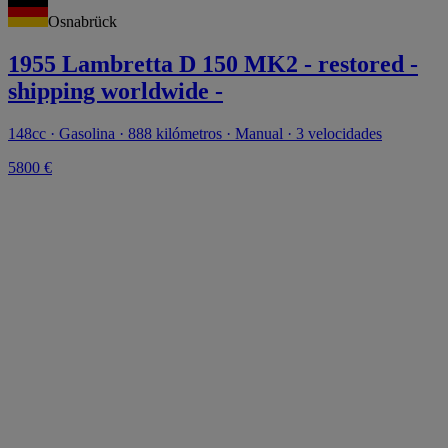
Osnabrück
1955 Lambretta D 150 MK2 - restored -
shipping worldwide -
148cc · Gasolina · 888 kilómetros · Manual · 3 velocidades
5800 €