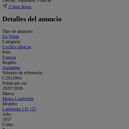
Latrille, Aquitaine, Francia
Cómo llegar
Detalles del anuncio
Tipo de anuncio:
En Venta
Categoría:
Coches clásicos
País:
Francia
Región:
Aquitaine
Número de referencia:
C2012064
Publicado en:
29/07/2026
Marca:
Motos Lambretta
Modelo:
Lambretta LD 125
Año:
1957
Color: