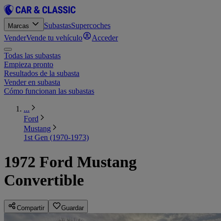
Subastas
Supercoches
Marcas
Vender
Vende tu vehículo
Acceder
Todas las subastas
Empieza pronto
Resultados de la subasta
Vender en subasta
Cómo funcionan las subastas
...
Ford
Mustang
1st Gen (1970-1973)
1972 Ford Mustang
Convertible
Compartir
Guardar