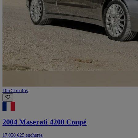
10h 51m 45s
2004 Maserati 4200 Coupé
17 050 €
25 enchères