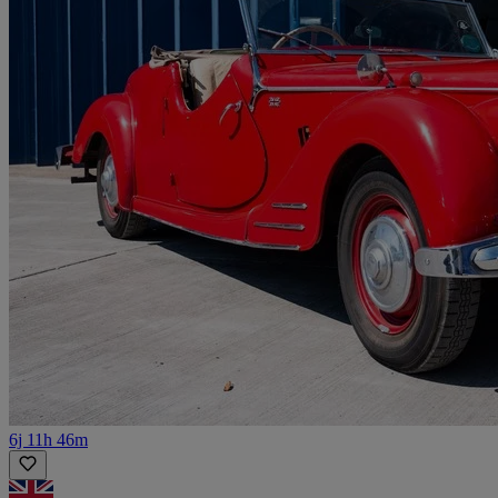
6j 11h 46m