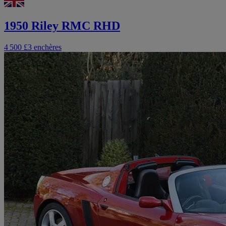
1950 Riley RMC RHD
4 500 £
3 enchères