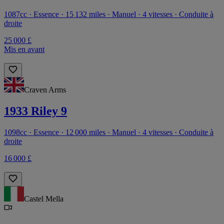
1087cc · Essence · 15 132 miles · Manuel · 4 vitesses · Conduite à
droite
25 000 £
Mis en avant
Craven Arms
1933 Riley 9
1098cc · Essence · 12 000 miles · Manuel · 4 vitesses · Conduite à
droite
16 000 £
Castel Mella