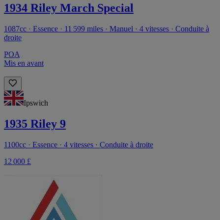
1934 Riley March Special
1087cc · Essence · 11 599 miles · Manuel · 4 vitesses · Conduite à
droite
POA
Mis en avant
Ipswich
1935 Riley 9
1100cc · Essence · 4 vitesses · Conduite à droite
12 000 £