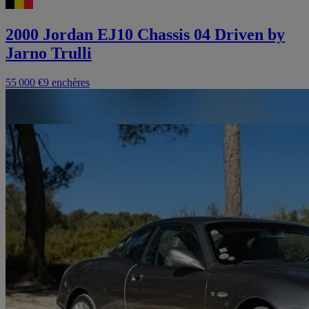
2000 Jordan EJ10 Chassis 04 Driven by
Jarno Trulli
55 000 €
9 enchères