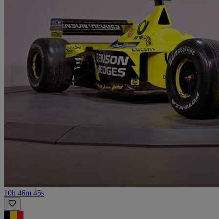
10h 46m 45s