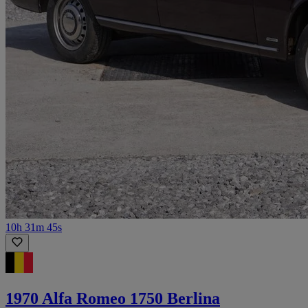
10h 31m 45s
1970 Alfa Romeo 1750 Berlina