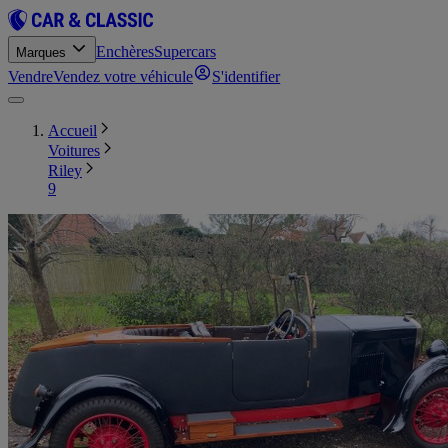
Enchères
Supercars
Marques
Vendre
Vendez votre véhicule
S'identifier
Accueil
Voitures
Riley
9