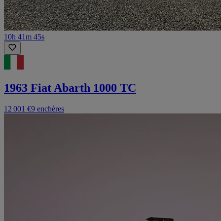
10h 41m 45s
1963 Fiat Abarth 1000 TC
12 001 €
9 enchères