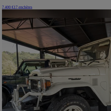
7 400 €
17 enchères