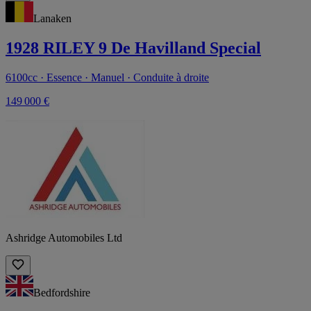
Lanaken
1928 RILEY 9 De Havilland Special
6100cc · Essence · Manuel · Conduite à droite
149 000 €
Ashridge Automobiles Ltd
Bedfordshire