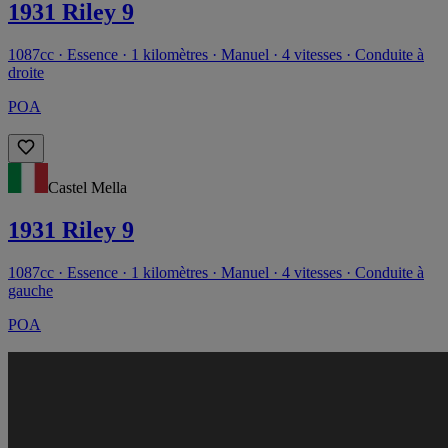
1931 Riley 9
1087cc · Essence · 1 kilomètres · Manuel · 4 vitesses · Conduite à
droite
POA
Castel Mella
1931 Riley 9
1087cc · Essence · 1 kilomètres · Manuel · 4 vitesses · Conduite à
gauche
POA