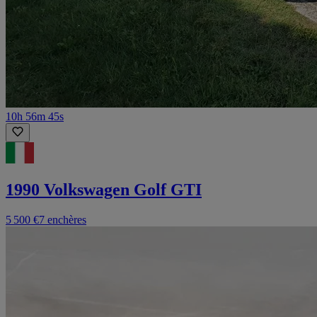
10h 56m 45s
1990 Volkswagen Golf GTI
5 500 €
7 enchères