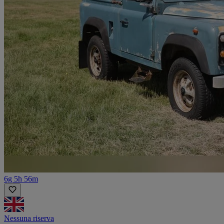
6g 5h 56m
Nessuna riserva