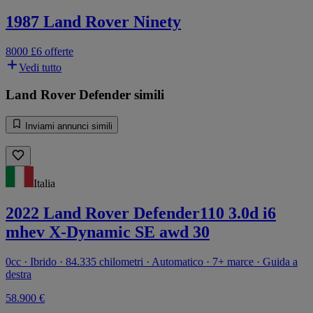
1987 Land Rover Ninety
8000 £
6 offerte
Vedi tutto
Land Rover Defender simili
Inviami annunci simili
Italia
2022 Land Rover Defender110 3.0d i6
mhev X-Dynamic SE awd 30
0cc · Ibrido · 84.335 chilometri · Automatico · 7+ marce · Guida a
destra
58.900 €