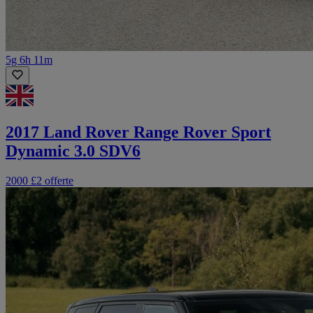
5g 6h 11m
2017 Land Rover Range Rover Sport
Dynamic 3.0 SDV6
2000 £
2 offerte