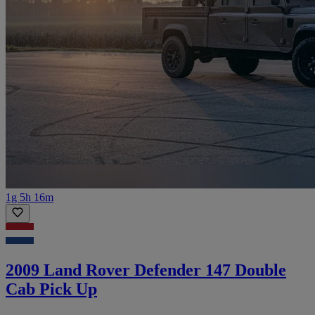
1g 5h 16m
2009 Land Rover Defender 147 Double
Cab Pick Up