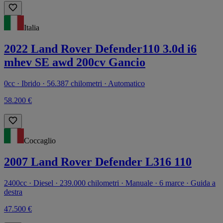
Italia
2022 Land Rover Defender110 3.0d i6
mhev SE awd 200cv Gancio
0cc · Ibrido · 56.387 chilometri · Automatico
58.200 €
Coccaglio
2007 Land Rover Defender L316 110
2400cc · Diesel · 239.000 chilometri · Manuale · 6 marce · Guida a
destra
47.500 €