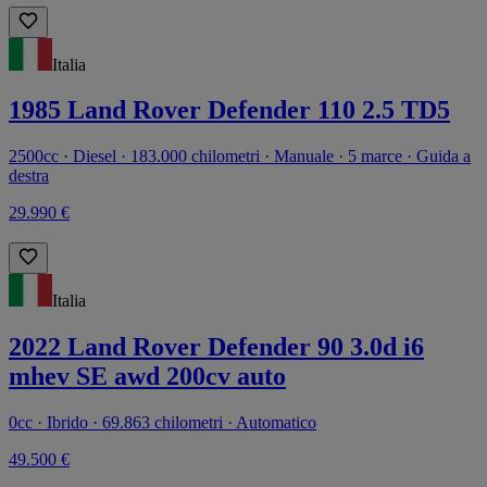
Italia
1985 Land Rover Defender 110 2.5 TD5
2500cc · Diesel · 183.000 chilometri · Manuale · 5 marce · Guida a
destra
29.990 €
Italia
2022 Land Rover Defender 90 3.0d i6
mhev SE awd 200cv auto
0cc · Ibrido · 69.863 chilometri · Automatico
49.500 €