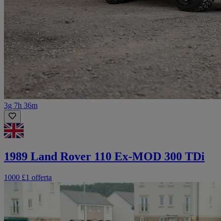
3g 7h 36m
1989 Land Rover 110 Ex-MOD 300 TDi
1000 £
1 offerta