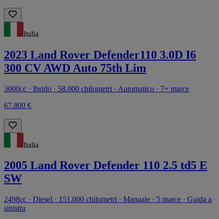
Italia
2023 Land Rover Defender110 3.0D I6
300 CV AWD Auto 75th Lim
3000cc · Ibrido · 58.000 chilometri · Automatico · 7+ marce
67.800 €
Italia
2005 Land Rover Defender 110 2.5 td5 E
SW
2498cc · Diesel · 151.000 chilometri · Manuale · 5 marce · Guida a
sinistra