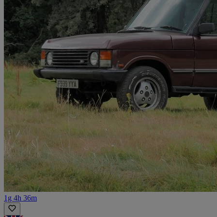
1g 4h 36m