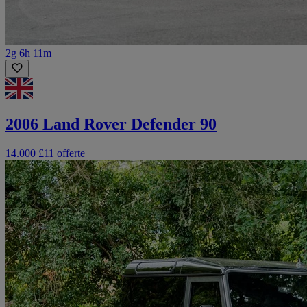
2g 6h 11m
2006 Land Rover Defender 90
14.000 £
11 offerte