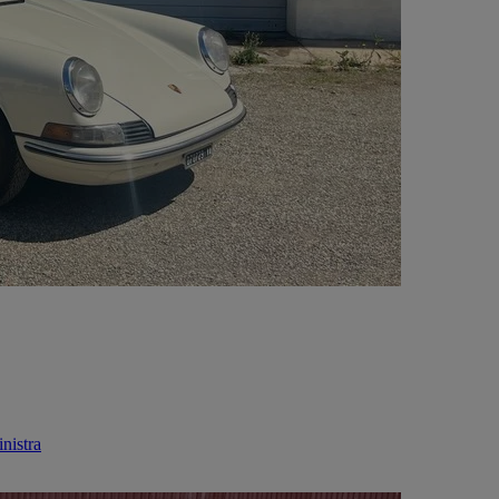
nistra