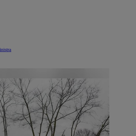
nistra