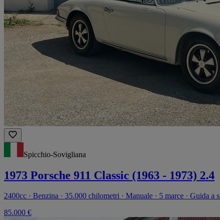
Spicchio-Sovigliana
1973 Porsche 911 Classic (1963 - 1973) 2.4
2400cc · Benzina · 35.000 chilometri · Manuale · 5 marce · Guida a si
85.000 €