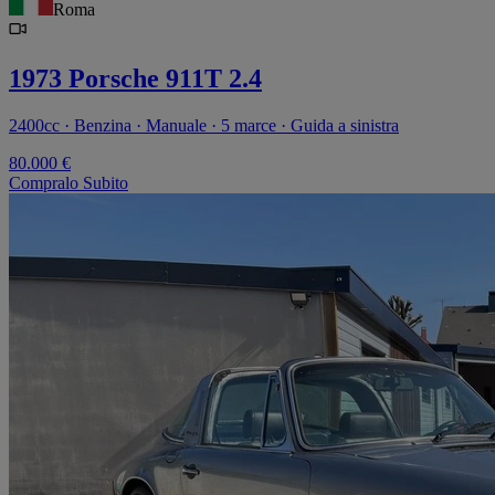
Roma
1973 Porsche 911T 2.4
2400cc · Benzina · Manuale · 5 marce · Guida a sinistra
80.000 €
Compralo Subito