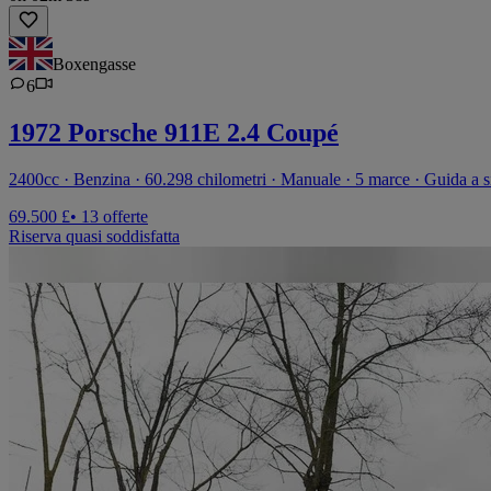
Boxengasse
6
1972 Porsche 911E 2.4 Coupé
2400cc · Benzina · 60.298 chilometri · Manuale · 5 marce · Guida a si
69.500 £
• 13 offerte
Riserva quasi soddisfatta