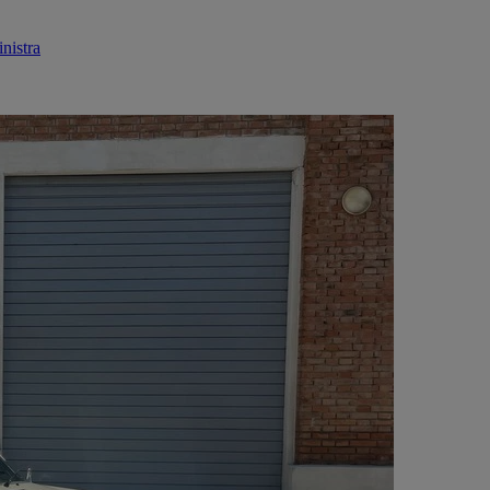
nistra