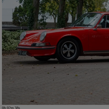
0h 02m 38s