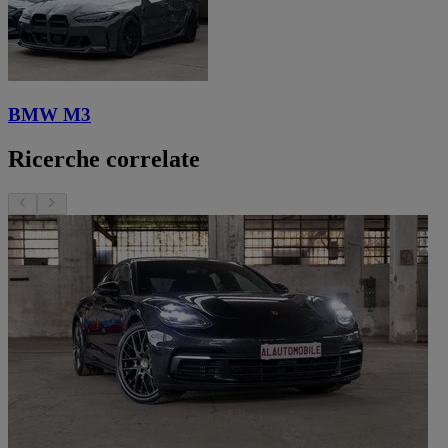
BMW M3
Ricerche correlate