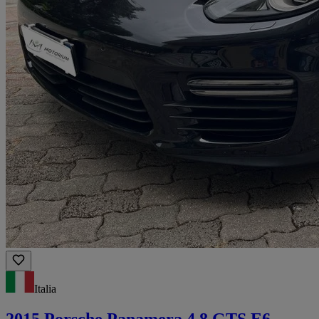
Italia
2015 Porsche Panamera 4.8 GTS E6