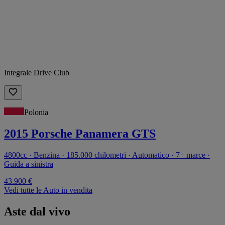
Integrale Drive Club
Polonia
2015 Porsche Panamera GTS
4800cc · Benzina · 185.000 chilometri · Automatico · 7+ marce ·
Guida a sinistra
43.900 €
Vedi tutte le Auto in vendita
Aste dal vivo