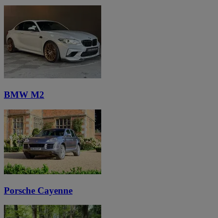
BMW M2
Porsche Cayenne