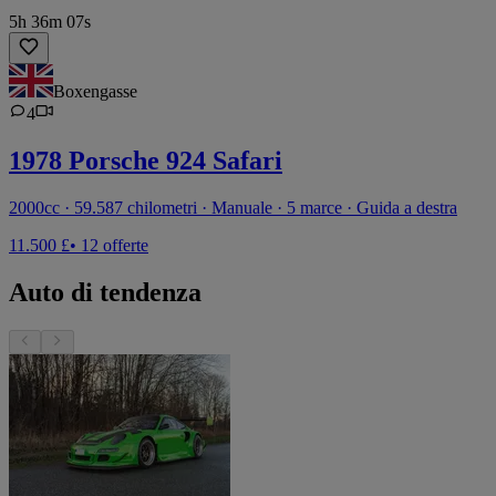
5h 36m 07s
Boxengasse
4
1978 Porsche 924 Safari
2000cc · 59.587 chilometri · Manuale · 5 marce · Guida a destra
11.500 £
• 12 offerte
Auto di tendenza