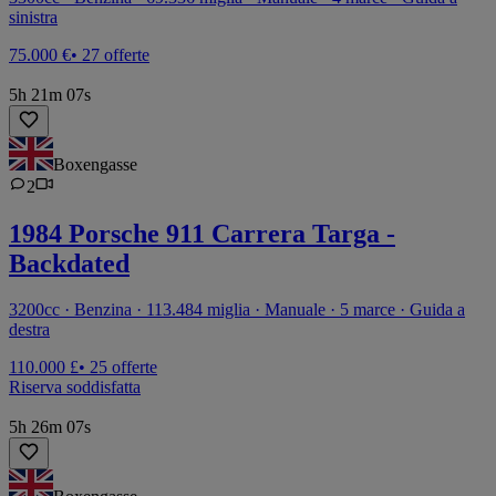
sinistra
75.000 €
• 27 offerte
5h 21m 07s
Boxengasse
2
1984 Porsche 911 Carrera Targa -
Backdated
3200cc · Benzina · 113.484 miglia · Manuale · 5 marce · Guida a
destra
110.000 £
• 25 offerte
Riserva soddisfatta
5h 26m 07s