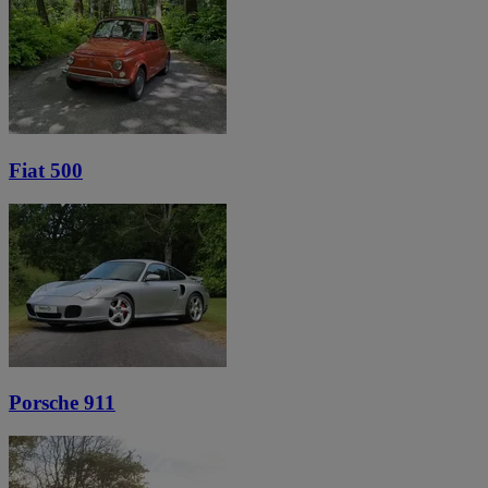
Fiat 500
Porsche 911