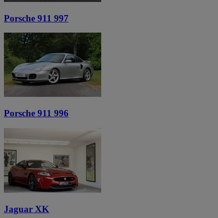
Porsche 911 997
Porsche 911 996
Jaguar XK