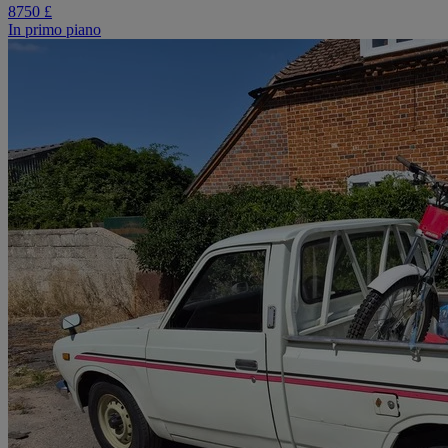
8750 £
In primo piano