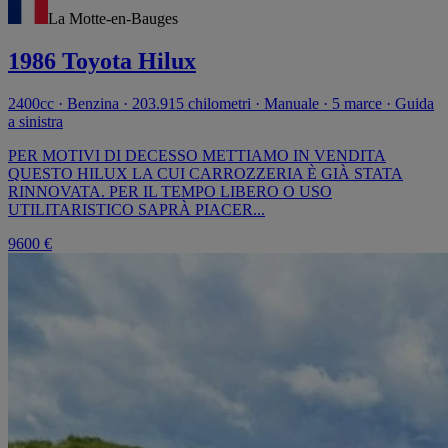
La Motte-en-Bauges
1986 Toyota Hilux
2400cc · Benzina · 203.915 chilometri · Manuale · 5 marce · Guida
a sinistra
PER MOTIVI DI DECESSO METTIAMO IN VENDITA
QUESTO HILUX LA CUI CARROZZERIA È GIÀ STATA
RINNOVATA. PER IL TEMPO LIBERO O USO
UTILITARISTICO SAPRÀ PIACER...
9600 €