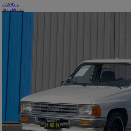
37.995 £
In evidenza