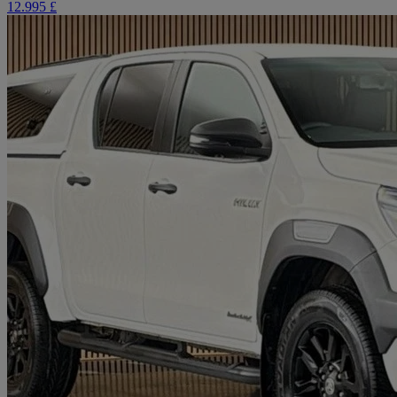
12.995 £