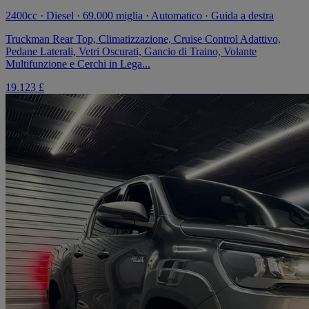
2400cc · Diesel · 69.000 miglia · Automatico · Guida a destra
Truckman Rear Top, Climatizzazione, Cruise Control Adattivo,
Pedane Laterali, Vetri Oscurati, Gancio di Traino, Volante
Multifunzione e Cerchi in Lega...
19.123 £