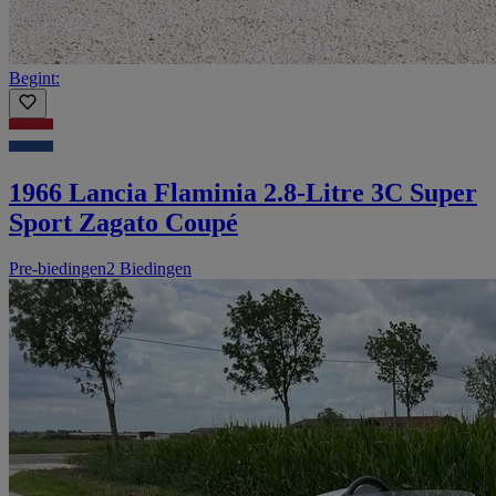
Begint:
1966 Lancia Flaminia 2.8-Litre 3C Super
Sport Zagato Coupé
Pre-biedingen
2 Biedingen