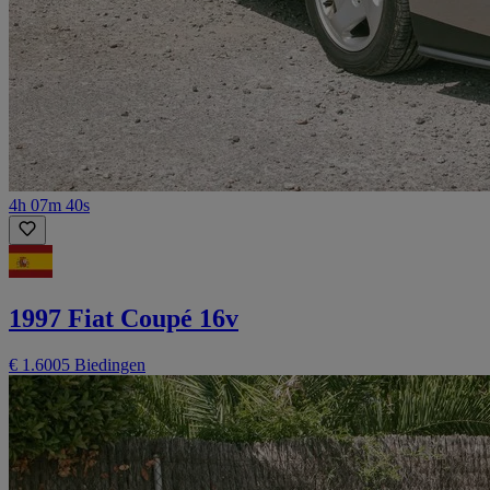
4h 07m 40s
1997 Fiat Coupé 16v
€ 1.600
5 Biedingen