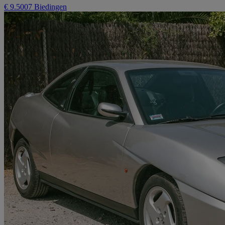
€ 9.500
7 Biedingen