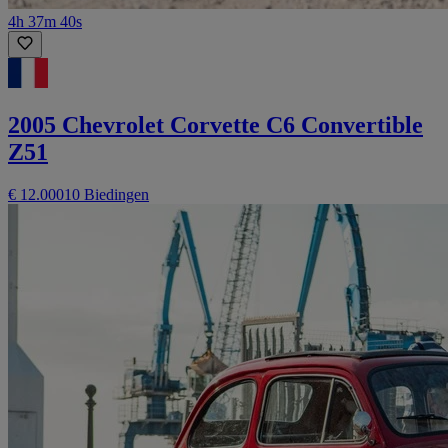
4h 37m 40s
2005 Chevrolet Corvette C6 Convertible
Z51
€ 12.000
10 Biedingen