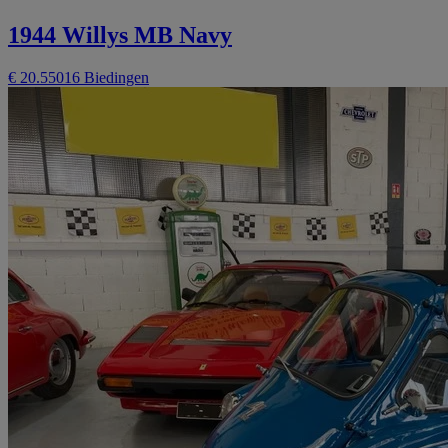
1944 Willys MB Navy
€ 20.550
16 Biedingen