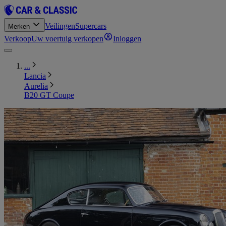
Veilingen
Supercars
Merken
Verkoop
Uw voertuig verkopen
Inloggen
...
Lancia
Aurelia
B20 GT Coupe