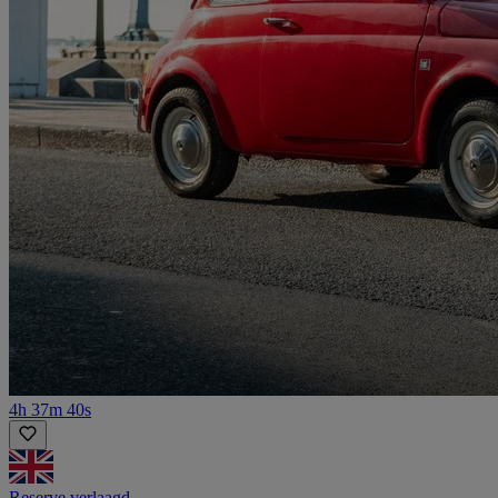
4h 37m 40s
Reserve verlaagd