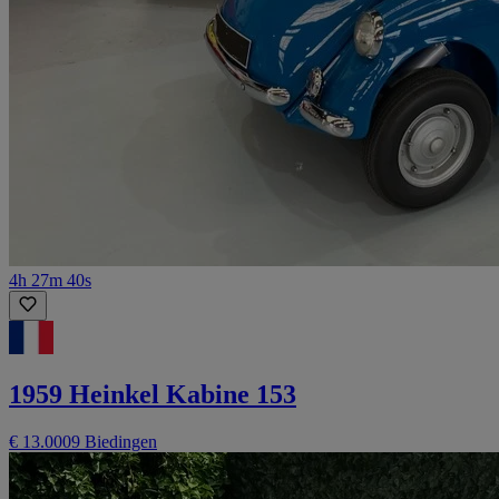
4h 27m 40s
1959 Heinkel Kabine 153
€ 13.000
9 Biedingen