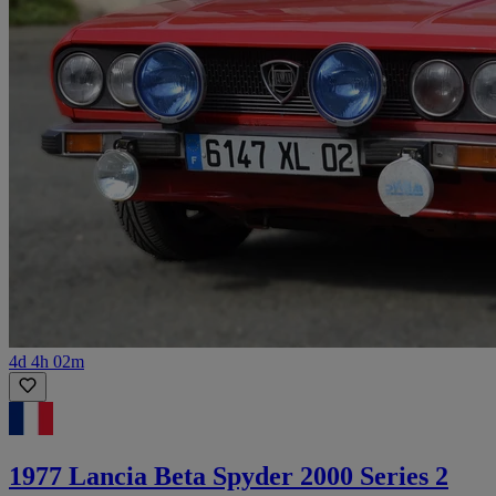
4d 4h 02m
1977 Lancia Beta Spyder 2000 Series 2