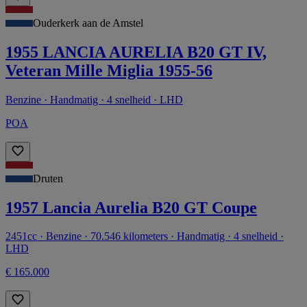
Ouderkerk aan de Amstel
1955 LANCIA AURELIA B20 GT IV,
Veteran Mille Miglia 1955-56
Benzine · Handmatig · 4 snelheid · LHD
POA
Druten
1957 Lancia Aurelia B20 GT Coupe
2451cc · Benzine · 70.546 kilometers · Handmatig · 4 snelheid ·
LHD
€ 165.000