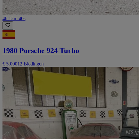
4h 12m 40s
1980 Porsche 924 Turbo
€ 5.000
12 Biedingen