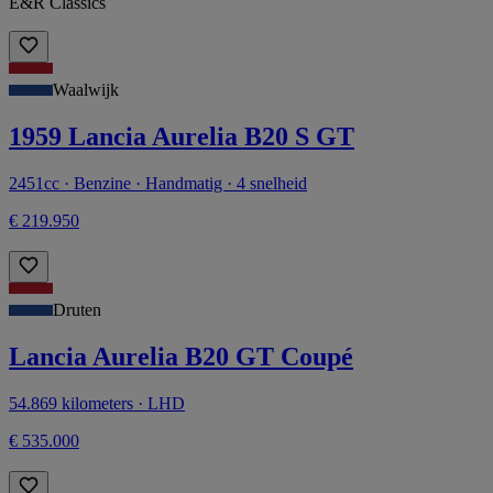
E&R Classics
Waalwijk
1959 Lancia Aurelia B20 S GT
2451cc · Benzine · Handmatig · 4 snelheid
€ 219.950
Druten
Lancia Aurelia B20 GT Coupé
54.869 kilometers · LHD
€ 535.000