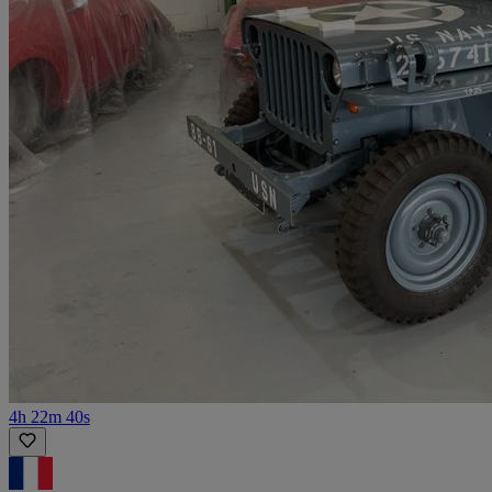
4h 22m 40s