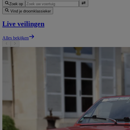
Zoek op
Vind je droomklassieker
Live veilingen
Alles bekijken