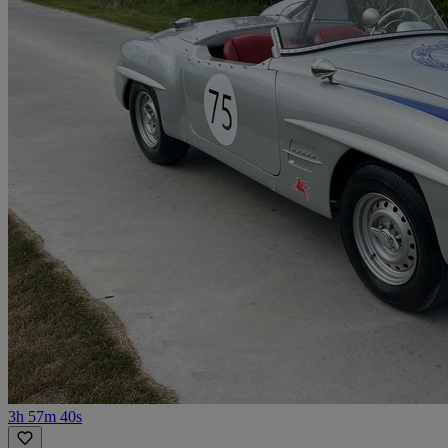
3h 57m 40s