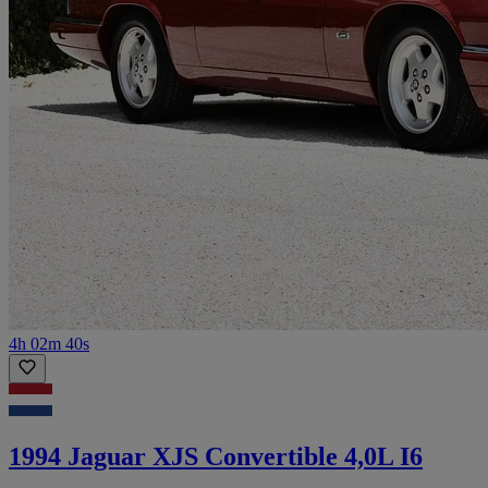
4h 02m 40s
1994 Jaguar XJS Convertible 4,0L I6