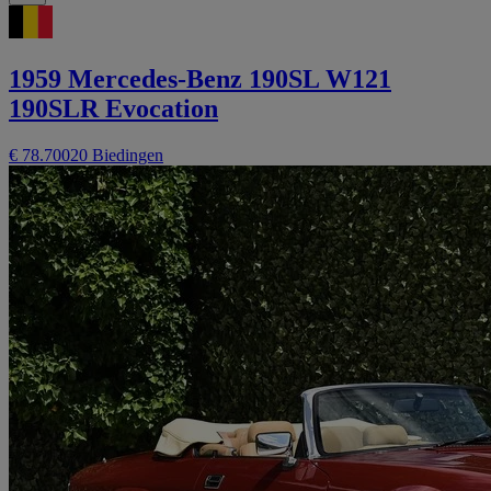
1959 Mercedes-Benz 190SL W121
190SLR Evocation
€ 78.700
20 Biedingen