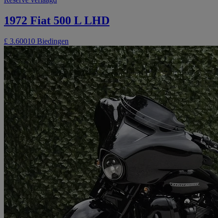
1972 Fiat 500 L LHD
£ 3.600
10 Biedingen