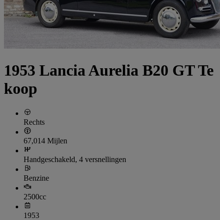
1953 Lancia Aurelia B20 GT Te
koop
Rechts
67,014 Mijlen
Handgeschakeld, 4 versnellingen
Benzine
2500cc
1953