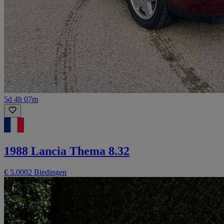
5d 4h 07m
1988 Lancia Thema 8.32
€ 5.000
2 Biedingen