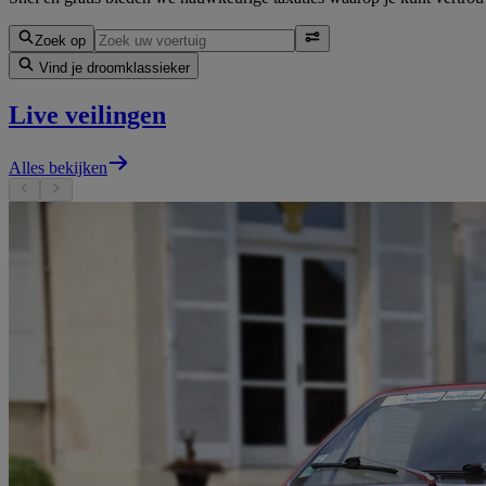
Zoek op
Vind je droomklassieker
Live veilingen
Alles bekijken