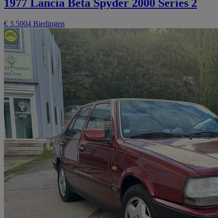
1977 Lancia Beta Spyder 2000 Series 2
€ 3.500
4 Biedingen