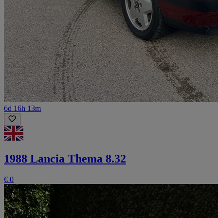
6d 16h 13m
1988 Lancia Thema 8.32
€ 0