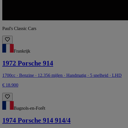
Paul's Classic Cars
Frankrijk
1972 Porsche 914
1700cc · Benzine · 12.356 mijlen · Handmatig · 5 snelheid · LHD
€ 18.900
Bagnols-en-Forêt
1974 Porsche 914 914/4