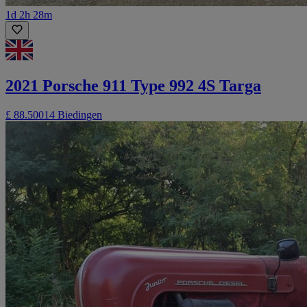
1d 2h 28m
2021 Porsche 911 Type 992 4S Targa
£ 88.500
14 Biedingen