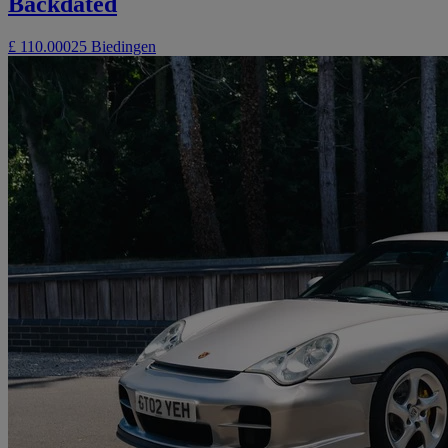
Backdated
£ 110.000
25 Biedingen