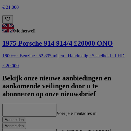
€ 21.000
Motherwell
1975 Porsche 914 914/4 £20000 ONO
1800cc · Benzine · 52.895 mijlen · Handmatig · 5 snelheid · LHD
£ 20.000
Bekijk onze nieuwe aanbiedingen en
aankomende veilingen door u te
abonneren op onze nieuwsbrief
Voer je e-mailadres in
Aanmelden
Aanmelden