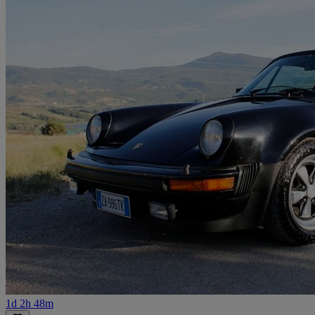
1d 2h 48m