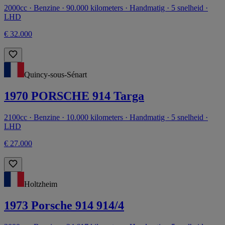
2000cc · Benzine · 90.000 kilometers · Handmatig · 5 snelheid ·
LHD
€ 32.000
Quincy-sous-Sénart
1970 PORSCHE 914 Targa
2100cc · Benzine · 10.000 kilometers · Handmatig · 5 snelheid ·
LHD
€ 27.000
Holtzheim
1973 Porsche 914 914/4