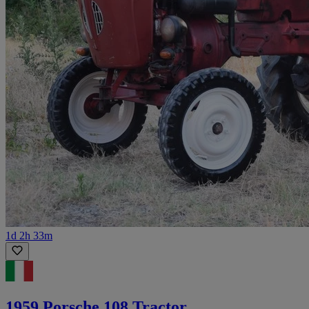
1d 2h 33m
1959 Porsche 108 Tractor