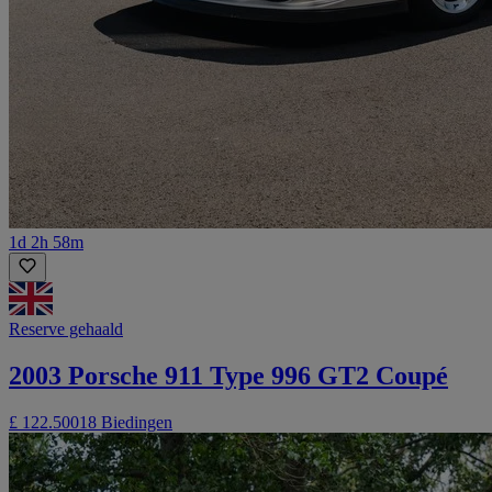
1d 2h 58m
Reserve gehaald
2003 Porsche 911 Type 996 GT2 Coupé
£ 122.500
18 Biedingen