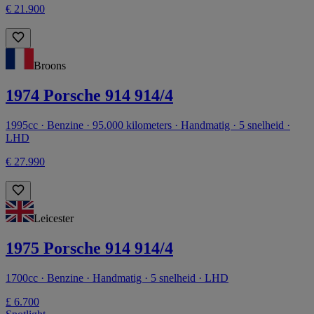
€ 21.900
Broons
1974 Porsche 914 914/4
1995cc · Benzine · 95.000 kilometers · Handmatig · 5 snelheid ·
LHD
€ 27.990
Leicester
1975 Porsche 914 914/4
1700cc · Benzine · Handmatig · 5 snelheid · LHD
£ 6.700