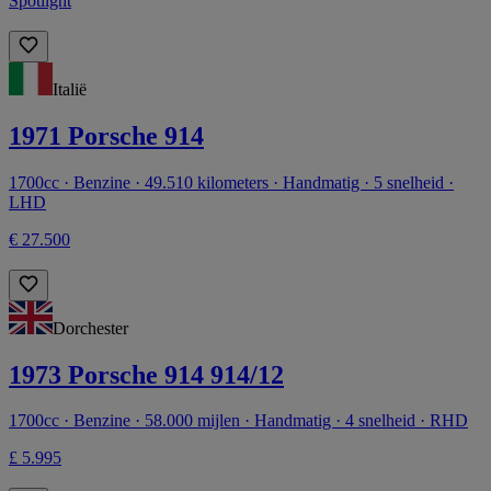
Spotlight
Italië
1971 Porsche 914
1700cc · Benzine · 49.510 kilometers · Handmatig · 5 snelheid ·
LHD
€ 27.500
Dorchester
1973 Porsche 914 914/12
1700cc · Benzine · 58.000 mijlen · Handmatig · 4 snelheid · RHD
£ 5.995