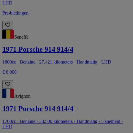
LHD
Pre-biedingen
Seneffe
1971 Porsche 914 914/4
1600cc · Benzine · 27.421 kilometers · Handmatig · LHD
€ 6.000
Avignon
1971 Porsche 914 914/4
1700cc · Benzine · 33.500 kilometers · Handmatig · 5 snelheid ·
LHD