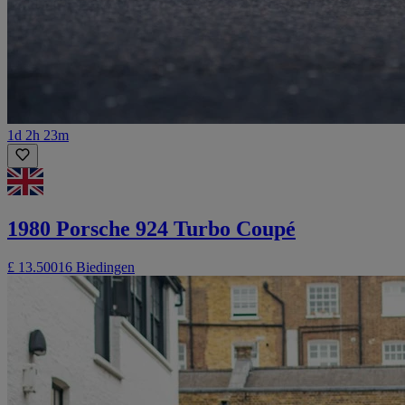
1d 2h 23m
1980 Porsche 924 Turbo Coupé
£ 13.500
16 Biedingen