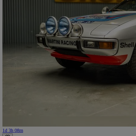
1d 3h 08m