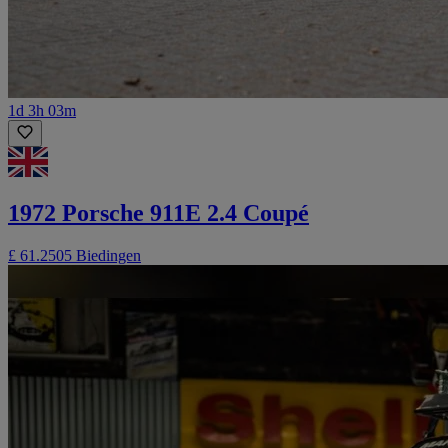
1d 3h 03m
1972 Porsche 911E 2.4 Coupé
£ 61.250
5 Biedingen