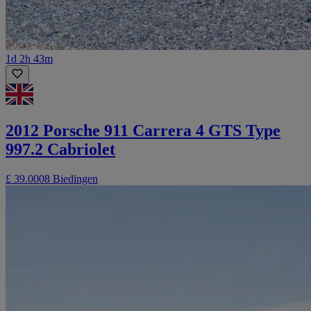
1d 2h 43m
2012 Porsche 911 Carrera 4 GTS Type
997.2 Cabriolet
£ 39.000
8 Biedingen