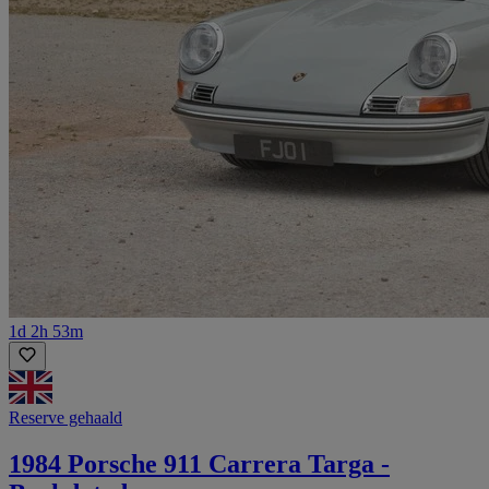
1d 2h 53m
Reserve gehaald
1984 Porsche 911 Carrera Targa -