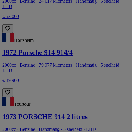
2000cc · Benzine · 24.617 kilometers · Handmatig · 5 snelheid ·
LHD
€ 53.000
Holtzheim
1972 Porsche 914 914/4
2000cc · Benzine · 79.977 kilometers · Handmatig · 5 snelheid ·
LHD
€ 39.900
Tourtour
1973 PORSCHE 914 2 litres
2000cc · Benzine · Handmatig · 5 snelheid · LHD