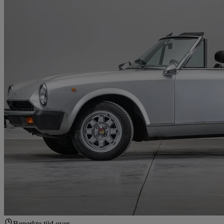
Beperkte tijd over