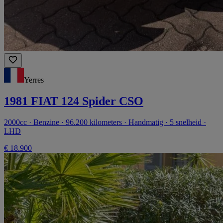
Yerres
1981 FIAT 124 Spider CSO
2000cc · Benzine · 96.200 kilometers · Handmatig · 5 snelheid ·
LHD
€ 18.900