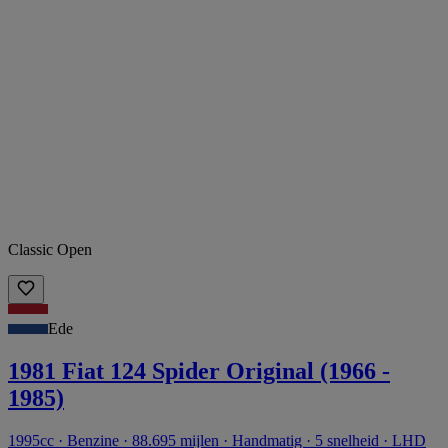
Classic Open
Ede
1981 Fiat 124 Spider Original (1966 -
1985)
1995cc · Benzine · 88.695 mijlen · Handmatig · 5 snelheid · LHD