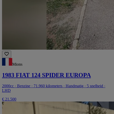
Mions
1983 FIAT 124 SPIDER EUROPA
2000cc · Benzine · 71.960 kilometers · Handmatig · 5 snelheid ·
LHD
€ 21.500