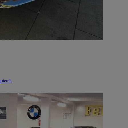
quierda