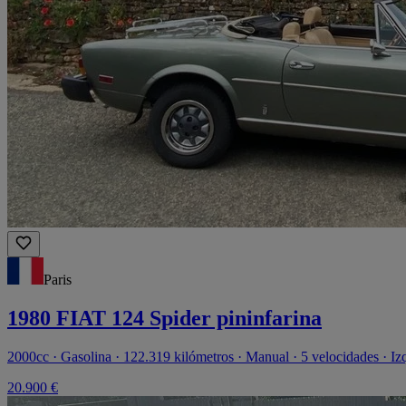
Paris
1980 FIAT 124 Spider pininfarina
2000cc · Gasolina · 122.319 kilómetros · Manual · 5 velocidades · Iz
20.900 €