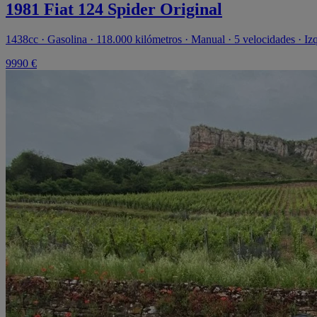
1981 Fiat 124 Spider Original
1438cc · Gasolina · 118.000 kilómetros · Manual · 5 velocidades · Iz
9990 €