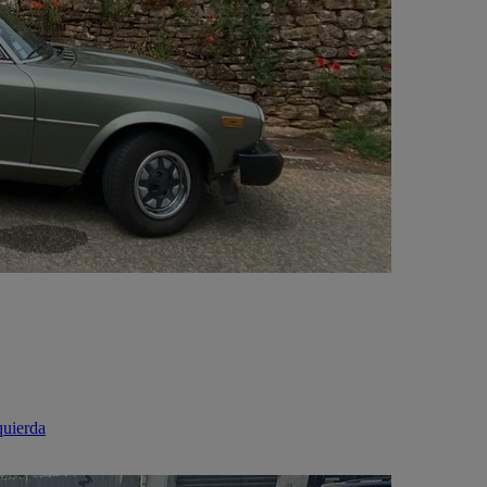
quierda