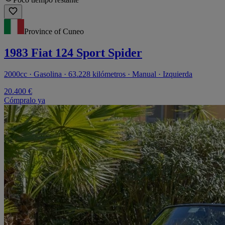
Province of Cuneo
1983 Fiat 124 Sport Spider
2000cc · Gasolina · 63.228 kilómetros · Manual · Izquierda
20.400 €
Cómpralo ya