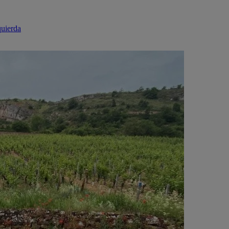
quierda