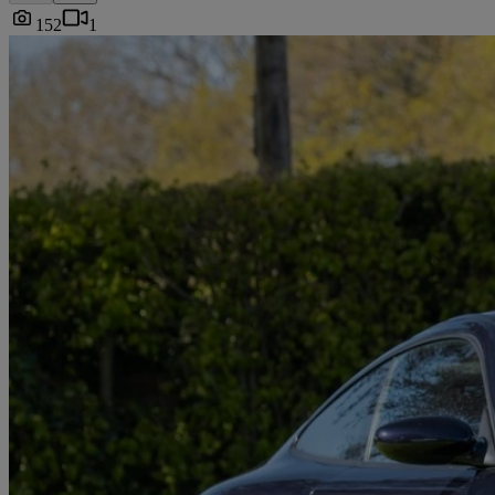
152
1