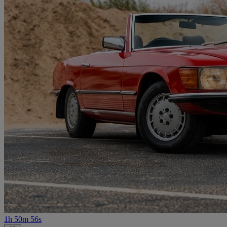
1h 50m 56s