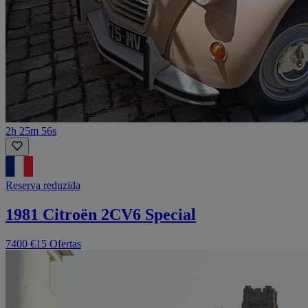
2h 25m 56s
Reserva reduzida
1981 Citroën 2CV6 Special
7400 €
15 Ofertas