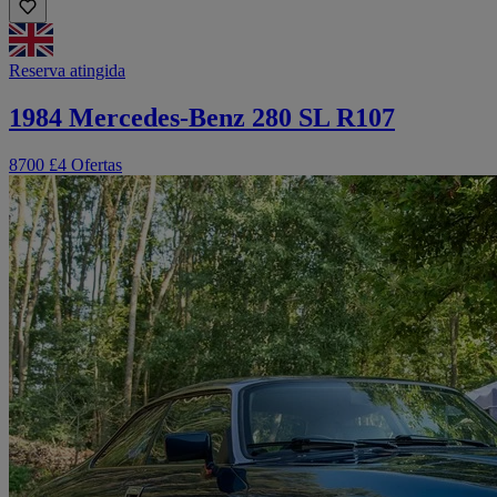
Reserva atingida
1984 Mercedes-Benz 280 SL R107
8700 £
4 Ofertas