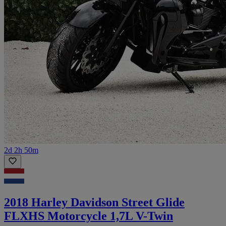
2d 2h 50m
2018 Harley Davidson Street Glide
FLXHS Motorcycle 1,7L V-Twin