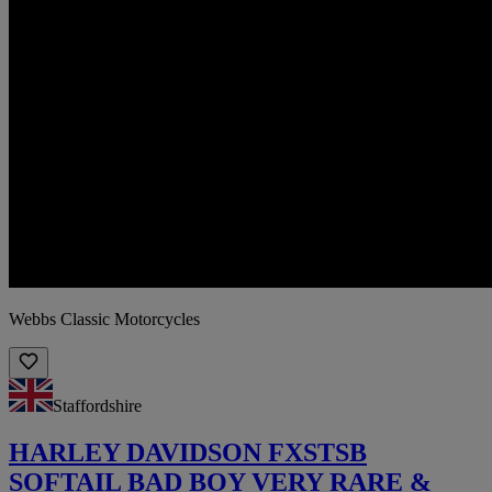
Webbs Classic Motorcycles
Staffordshire
HARLEY DAVIDSON FXSTSB
SOFTAIL BAD BOY VERY RARE &