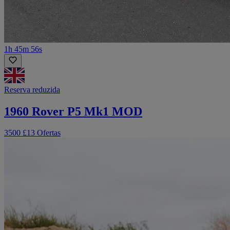
1h 45m 56s
Reserva reduzida
1960 Rover P5 Mk1 MOD
3500 £
13 Ofertas