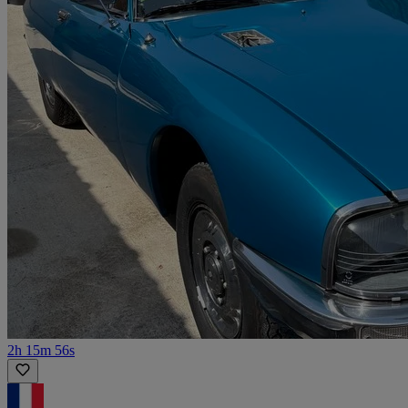
2h 15m 56s