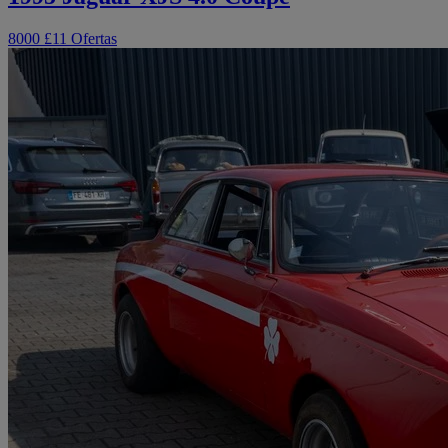
8000 £
11 Ofertas