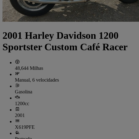
2001 Harley Davidson 1200
Sportster Custom Café Racer
48,644 Milhas
Manual, 6 velocidades
Gasolina
1200cc
2001
X619PFE
Prateado