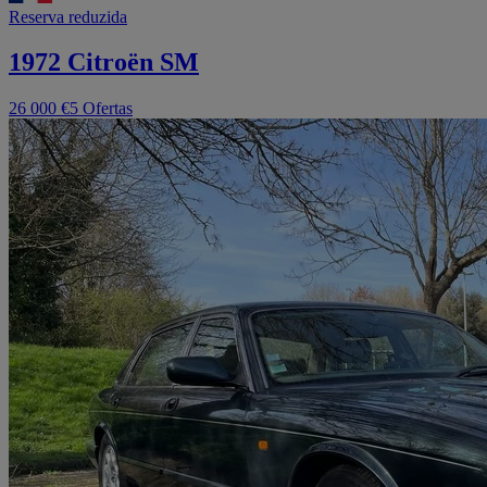
Reserva reduzida
1972 Citroën SM
26 000 €
5 Ofertas