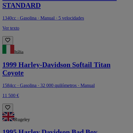
STANDARD
1340cc · Gasolina · Manual · 5 velocidades
Ver texto
Itália
1999 Harley-Davidson Softail Titan
Coyote
1584cc · Gasolina · 32 000 quilómetros · Manual
11 500 €
Rugeley
1995 Harley Davidson Bad Boy