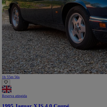
1h 55m 56s
Reserva atingida
1995 Jaguar XJS 4.0 Coupé