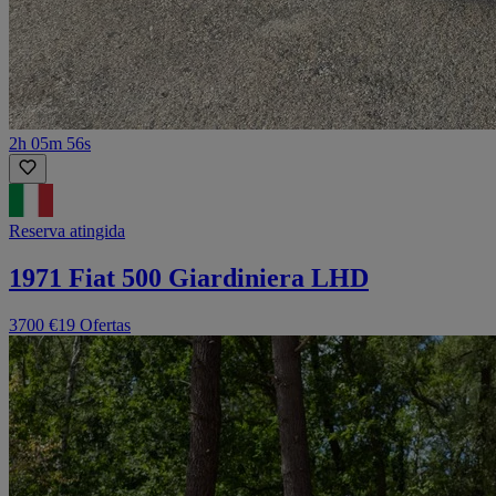
2h 05m 56s
Reserva atingida
1971 Fiat 500 Giardiniera LHD
3700 €
19 Ofertas