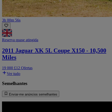
3h 00m 56s
Reserva quase atingida
2011 Jaguar XK 5L Coupe X150 - 10,500
Miles
19 000 £
12 Ofertas
Ver tudo
Semelhantes
Enviar-me anúncios semelhantes