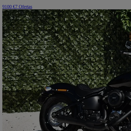
9100 €
7 Ofertas