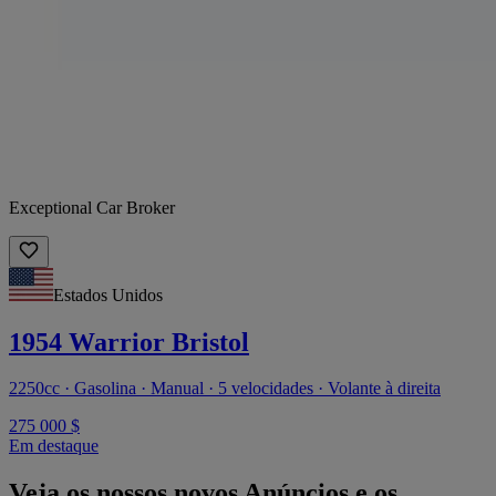
Exceptional Car Broker
Estados Unidos
1954 Warrior Bristol
2250cc · Gasolina · Manual · 5 velocidades · Volante à direita
275 000 $
Em destaque
Veja os nossos novos Anúncios e os