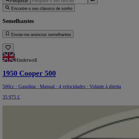
Pesquisar
Encontre o seu clássico de sonho
Semelhantes
Enviar-me anúncios semelhantes
Hinderwell
1950 Cooper 500
500cc · Gasolina · Manual · 4 velocidades · Volante à direita
35 975 £