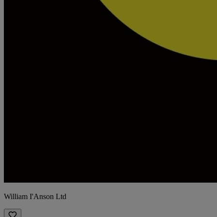
William I'Anson Ltd