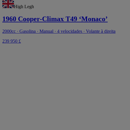
High Legh
1960 Cooper-Climax T49 ‘Monaco’
2000cc · Gasolina · Manual · 4 velocidades · Volante à direita
239 950 £