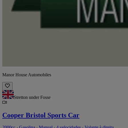
Manor House Automobiles
Stretton under Fosse
Cooper Bristol Sports Car
2000cc · Gasolina · Manual · 4 velocidades · Volante à direita