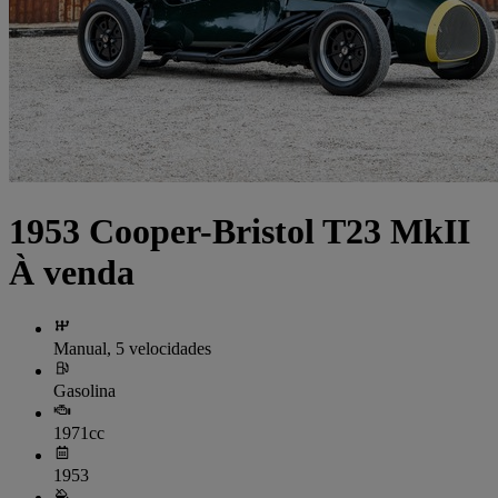
1953 Cooper-Bristol T23 MkII
À venda
Manual, 5 velocidades
Gasolina
1971cc
1953