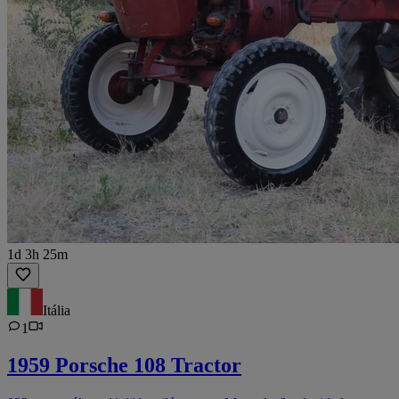
1d 3h 25m
Itália
1
1959 Porsche 108 Tractor