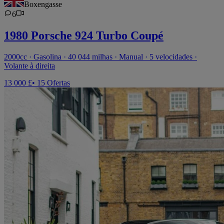
Boxengasse
6
1980 Porsche 924 Turbo Coupé
2000cc · Gasolina · 40 044 milhas · Manual · 5 velocidades ·
Volante à direita
13 000 £
• 15 Ofertas