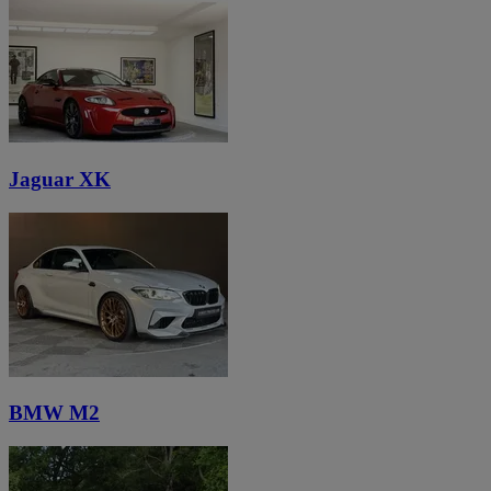
Jaguar XK
BMW M2