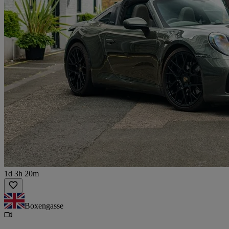
1d 3h 20m
Boxengasse