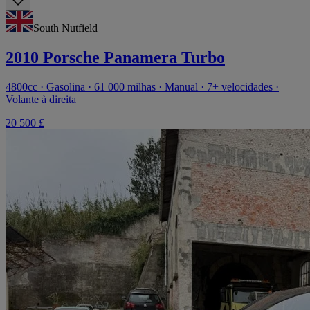
South Nutfield
2010 Porsche Panamera Turbo
4800cc · Gasolina · 61 000 milhas · Manual · 7+ velocidades ·
Volante à direita
20 500 £