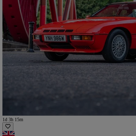
1d 3h 15m