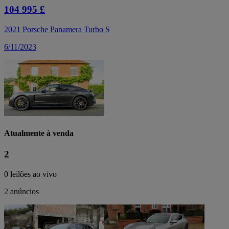
104 995 £
2021 Porsche Panamera Turbo S
6/11/2023
Atualmente à venda
2
0 leilões ao vivo
2 anúncios