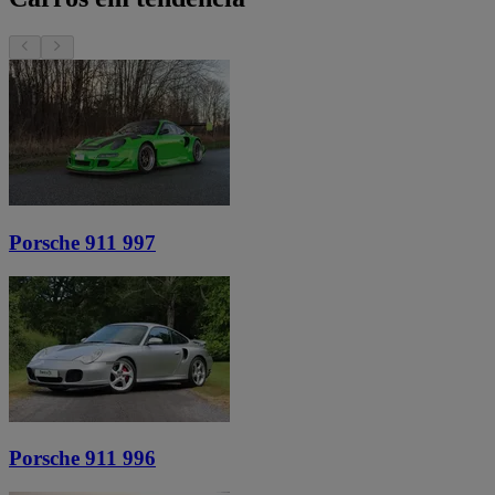
Porsche 911 997
Porsche 911 996