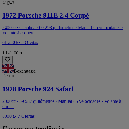
6
1972 Porsche 911E 2.4 Coupé
2400cc · Gasolina · 60 298 quilómetros · Manual · 5 velocidades ·
Volante à esquerda
61 250 £
• 5 Ofertas
1d 4h 00m
Boxengasse
1
1978 Porsche 924 Safari
2000cc · 59 587 quilómetros · Manual · 5 velocidades · Volante à
direita
8000 £
• 7 Ofertas
Carros em tendência