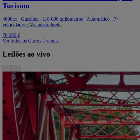
Turismo
4000cc · Gasolina · 110 000 quilómetros · Automático · 7+
velocidades · Volante à direita
70 000 €
Ver todos os Carros à venda
Leilões ao vivo