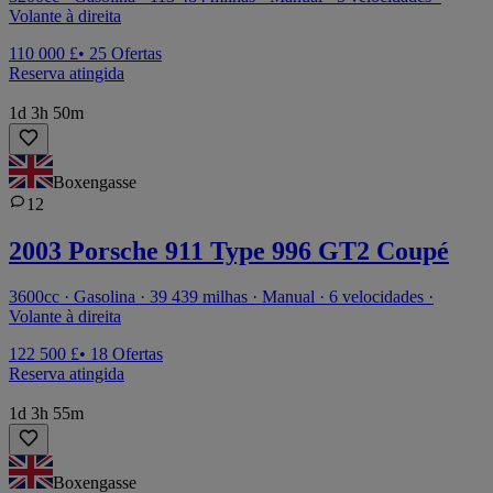
Volante à direita
110 000 £
• 25 Ofertas
Reserva atingida
1d 3h 50m
Boxengasse
12
2003 Porsche 911 Type 996 GT2 Coupé
3600cc · Gasolina · 39 439 milhas · Manual · 6 velocidades ·
Volante à direita
122 500 £
• 18 Ofertas
Reserva atingida
1d 3h 55m
Boxengasse