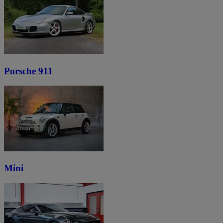
Porsche 911
Mini