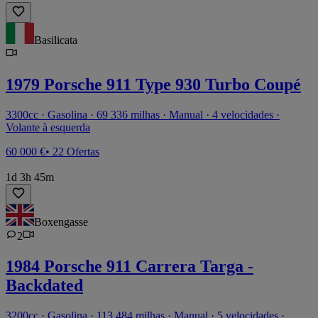
Basilicata
1979 Porsche 911 Type 930 Turbo Coupé
3300cc · Gasolina · 69 336 milhas · Manual · 4 velocidades ·
Volante à esquerda
60 000 €
• 22 Ofertas
1d 3h 45m
Boxengasse
2
1984 Porsche 911 Carrera Targa -
Backdated
3200cc · Gasolina · 113 484 milhas · Manual · 5 velocidades ·