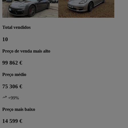
Total vendidos
10
Preço de venda mais alto
99 862 €
Preço médio
75 306 €
+99%
Preço mais baixo
14 599 €