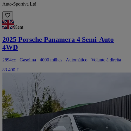
Auto-Sportiva Ltd
Kent
2025 Porsche Panamera 4 Semi-Auto
4WD
2894cc · Gasolina · 4000 milhas · Automático · Volante à direita
83 490 £