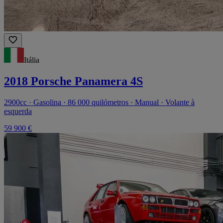
Itália
2018 Porsche Panamera 4S
2900cc · Gasolina · 86 000 quilómetros · Manual · Volante à
esquerda
59 900 €