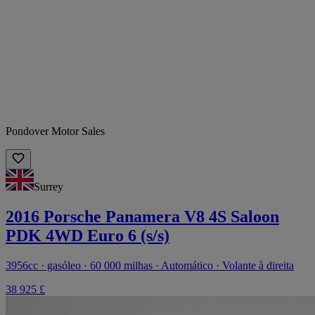
Pondover Motor Sales
Surrey
2016 Porsche Panamera V8 4S Saloon
PDK 4WD Euro 6 (s/s)
3956cc · gasóleo · 60 000 milhas · Automático · Volante à direita
38 925 £