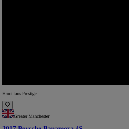
Hamiltons Prestige
Greater Manchester
2017 Porsche Panamera 4S