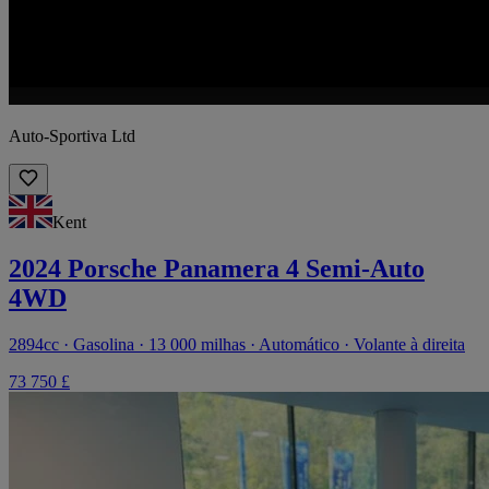
Auto-Sportiva Ltd
Kent
2024 Porsche Panamera 4 Semi-Auto
4WD
2894cc · Gasolina · 13 000 milhas · Automático · Volante à direita
73 750 £