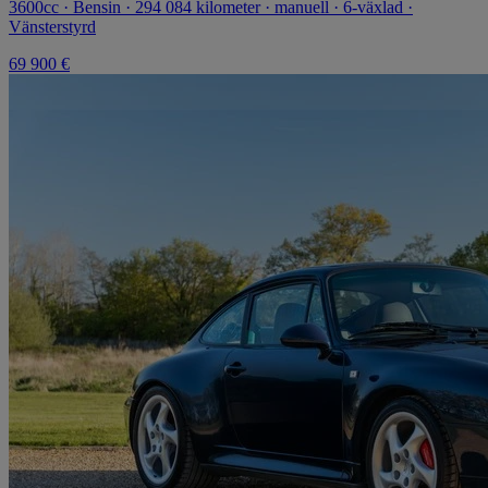
3600cc · Bensin · 294 084 kilometer · manuell · 6-växlad ·
Vänsterstyrd
69 900 €