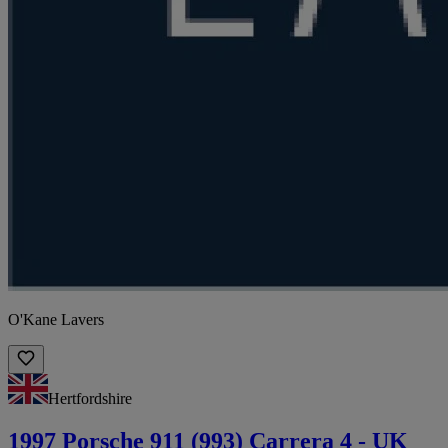
O'Kane Lavers
Hertfordshire
1997 Porsche 911 (993) Carrera 4 - UK