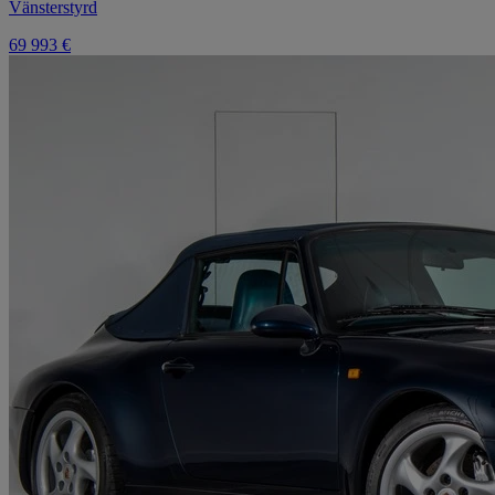
Vänsterstyrd
69 993 €