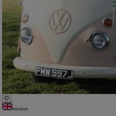
Wickford