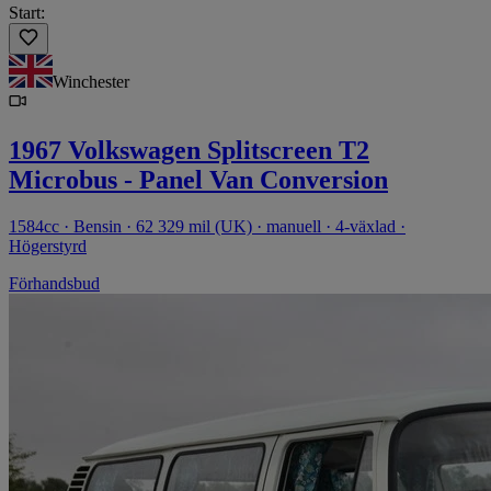
Start:
Winchester
1967 Volkswagen Splitscreen T2
Microbus - Panel Van Conversion
1584cc · Bensin · 62 329 mil (UK) · manuell · 4-växlad ·
Högerstyrd
Förhandsbud