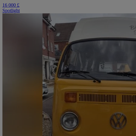
16 000 £
Spotlight