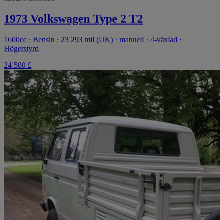
1973 Volkswagen Type 2 T2
1600cc · Bensin · 23 293 mil (UK) · manuell · 4-växlad ·
Högerstyrd
24 500 £