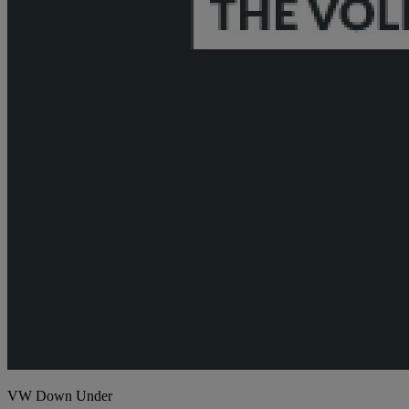
VW Down Under