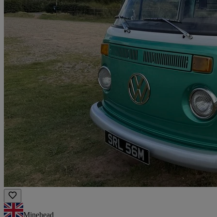
Minehead