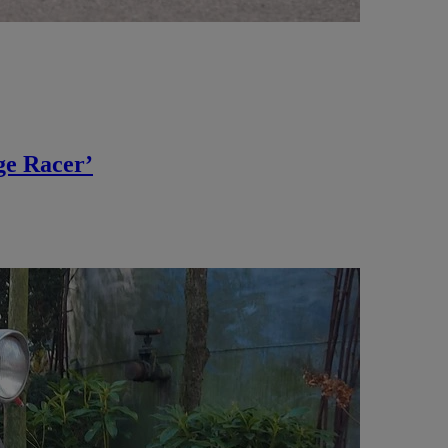
ge Racer’