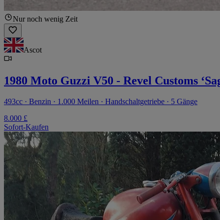
Nur noch wenig Zeit
Ascot
1980 Moto Guzzi V50 - Revel Customs ‘Sa
493cc · Benzin · 1.000 Meilen · Handschaltgetriebe · 5 Gänge
8.000 £
Sofort-Kaufen