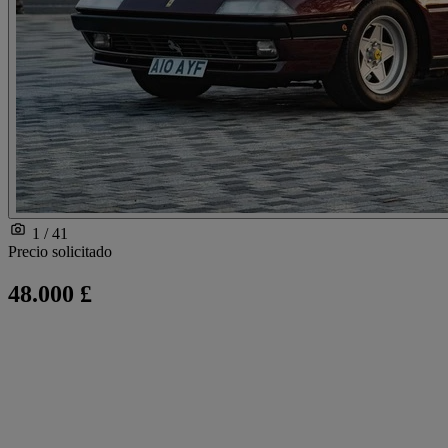
1 / 41
Precio solicitado
48.000 £