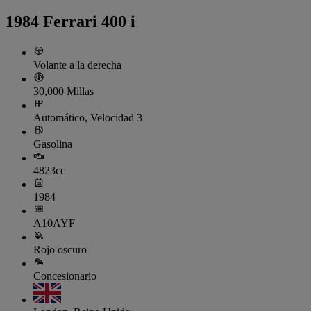
1984 Ferrari 400 i
Volante a la derecha
30,000 Millas
Automático, Velocidad 3
Gasolina
4823cc
1984
A10AYF
Rojo oscuro
Concesionario