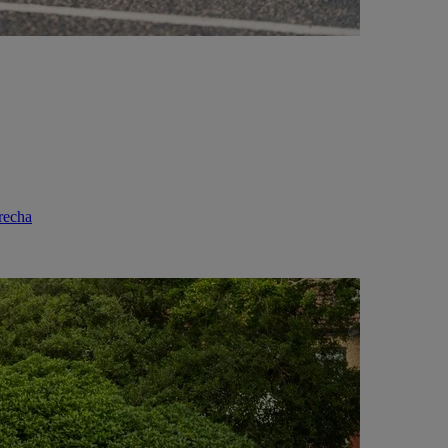
recha