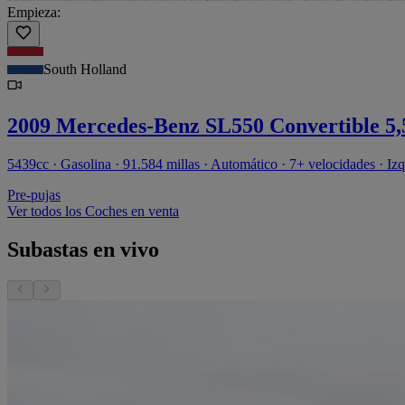
Empieza:
South Holland
2009 Mercedes-Benz SL550 Convertible 5
5439cc · Gasolina · 91.584 millas · Automático · 7+ velocidades · Iz
Pre-pujas
Ver todos los Coches en venta
Subastas en vivo