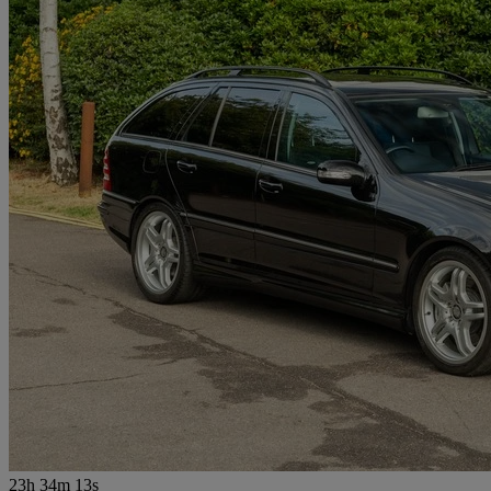
23h 34m 13s