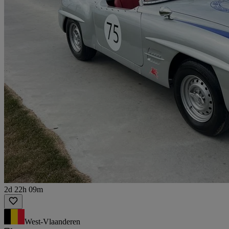
2d 22h 09m
West-Vlaanderen