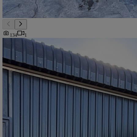
134
1