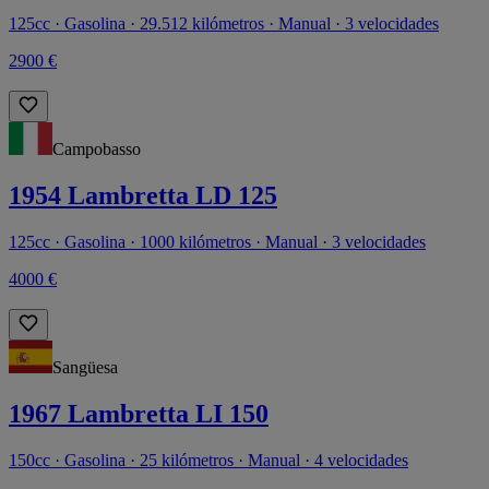
125cc · Gasolina · 29.512 kilómetros · Manual · 3 velocidades
2900 €
Campobasso
1954 Lambretta LD 125
125cc · Gasolina · 1000 kilómetros · Manual · 3 velocidades
4000 €
Sangüesa
1967 Lambretta LI 150
150cc · Gasolina · 25 kilómetros · Manual · 4 velocidades