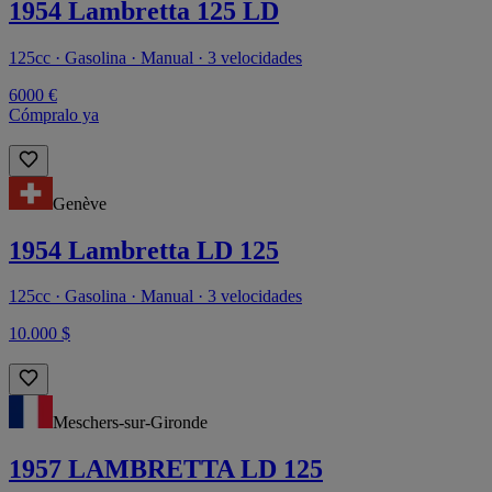
1954 Lambretta 125 LD
125cc · Gasolina · Manual · 3 velocidades
6000 €
Cómpralo ya
Genève
1954 Lambretta LD 125
125cc · Gasolina · Manual · 3 velocidades
10.000 $
Meschers-sur-Gironde
1957 LAMBRETTA LD 125