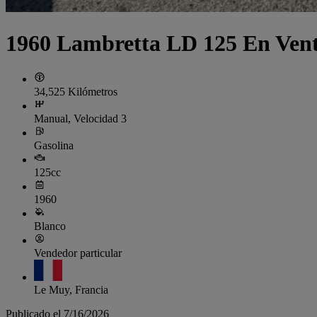
1960 Lambretta LD 125 En Ven
34,525 Kilómetros
Manual, Velocidad 3
Gasolina
125cc
1960
Blanco
Vendedor particular
Le Muy, Francia
Publicado el 7/16/2026