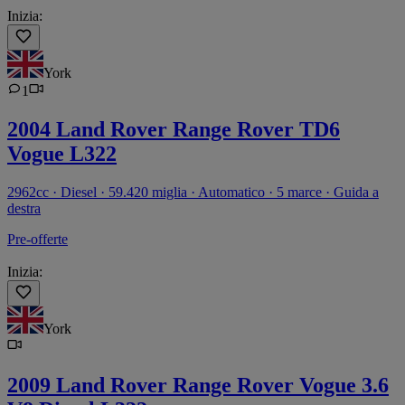
Inizia:
York
1
2004 Land Rover Range Rover TD6
Vogue L322
2962cc · Diesel · 59.420 miglia · Automatico · 5 marce · Guida a
destra
Pre-offerte
Inizia:
York
2009 Land Rover Range Rover Vogue 3.6