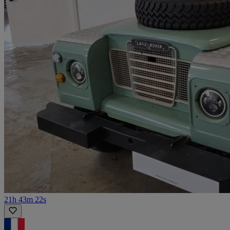
21h 43m 22s