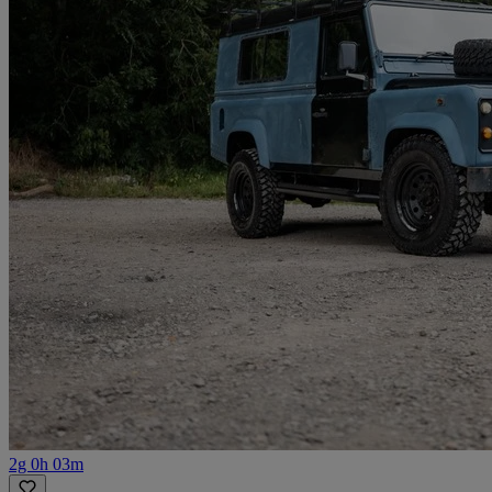
2g 0h 03m