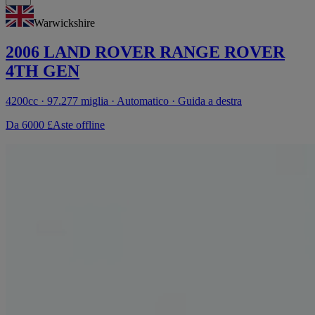
Warwickshire
2006 LAND ROVER RANGE ROVER
4TH GEN
4200cc · 97.277 miglia · Automatico · Guida a destra
Da 6000 £
Aste offline