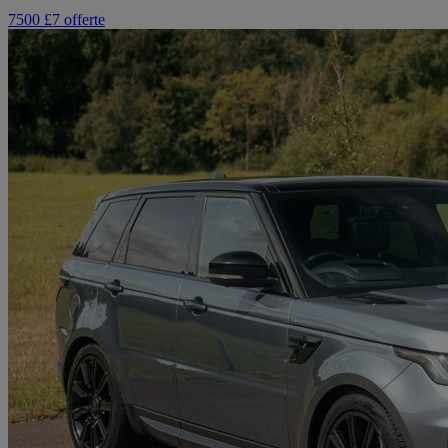
7500 £
7 offerte