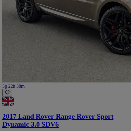
3g 22h 38m
2017 Land Rover Range Rover Sport
Dynamic 3.0 SDV6