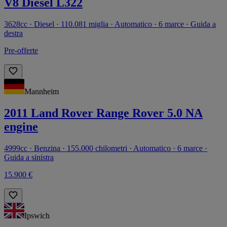
V8 Diesel L322
3628cc · Diesel · 110.081 miglia · Automatico · 6 marce · Guida a
destra
Pre-offerte
Mannheim
2011 Land Rover Range Rover 5.0 NA
engine
4999cc · Benzina · 155.000 chilometri · Automatico · 6 marce ·
Guida a sinistra
15.900 €
Ipswich