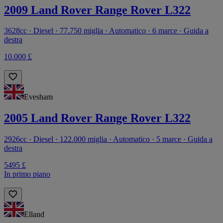
2009 Land Rover Range Rover L322
3628cc · Diesel · 77.750 miglia · Automatico · 6 marce · Guida a
destra
10.000 £
Evesham
2005 Land Rover Range Rover L322
2926cc · Diesel · 122.000 miglia · Automatico · 5 marce · Guida a
destra
5495 £
In primo piano
Elland