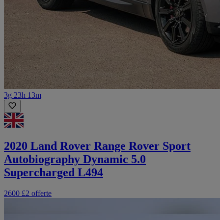
3g 23h 13m
2020 Land Rover Range Rover Sport
Autobiography Dynamic 5.0
Supercharged L494
2600 £
2 offerte