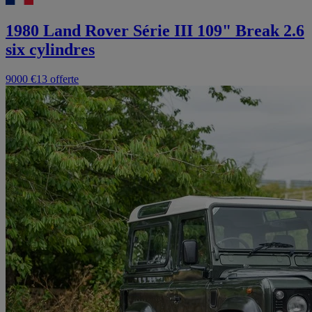
1980 Land Rover Série III 109" Break 2.6
six cylindres
9000 €
13 offerte