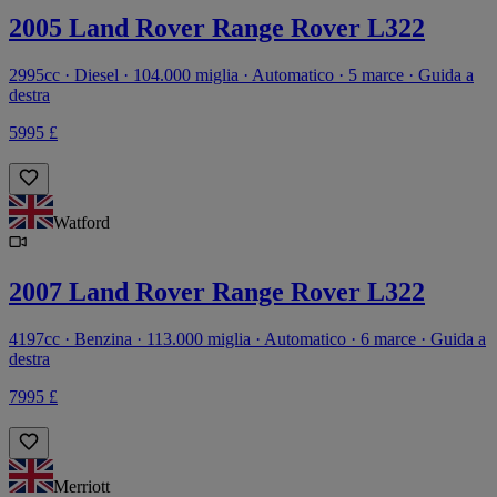
2005 Land Rover Range Rover L322
2995cc · Diesel · 104.000 miglia · Automatico · 5 marce · Guida a
destra
5995 £
Watford
2007 Land Rover Range Rover L322
4197cc · Benzina · 113.000 miglia · Automatico · 6 marce · Guida a
destra
7995 £
Merriott