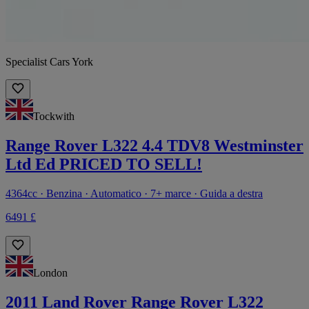
Specialist Cars York
Tockwith
Range Rover L322 4.4 TDV8 Westminster
Ltd Ed PRICED TO SELL!
4364cc · Benzina · Automatico · 7+ marce · Guida a destra
6491 £
London
2011 Land Rover Range Rover L322