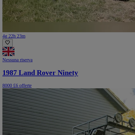
4g 22h 23m
Nessuna riserva
1987 Land Rover Ninety
8000 £
6 offerte