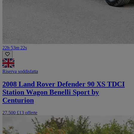
22h 53m 22s
Riserva soddisfatta
2008 Land Rover Defender 90 XS TDCI
Station Wagon Benelli Sport by
Centurion
27.500 £
13 offerte