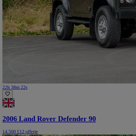
22h 38m 22s
2006 Land Rover Defender 90
14.500 £
12 offerte