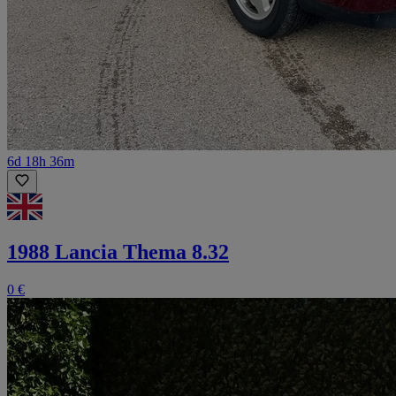
6d 18h 36m
1988 Lancia Thema 8.32
0 €