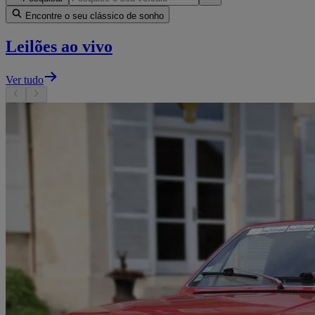
Encontre o seu clássico de sonho
Leilões ao vivo
Ver tudo