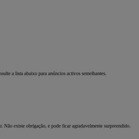
ulte a lista abaixo para anúncios activos semelhantes.
r. Não existe obrigação, e pode ficar agradavelmente surpreendido.