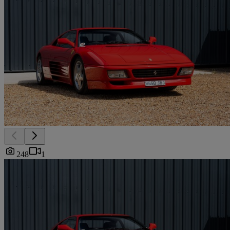
248
1