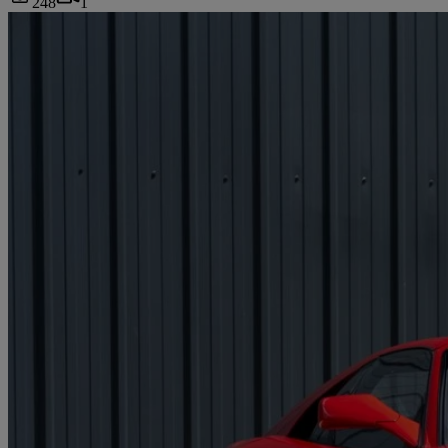
248
1