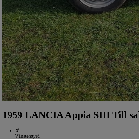
1959 LANCIA Appia SIII Till sa
Vänsterstyrd