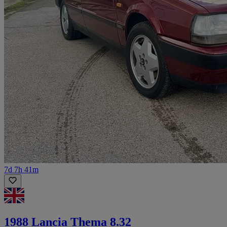
7d 7h 41m
1988 Lancia Thema 8.32