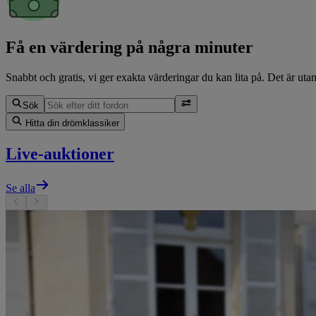
Få en värdering på några minuter
Snabbt och gratis, vi ger exakta värderingar du kan lita på. Det är utan
Sök
Hitta din drömklassiker
Live-auktioner
Se alla