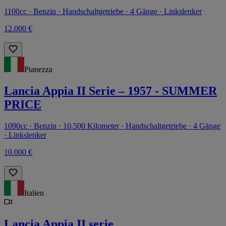
1100cc · Benzin · Handschaltgetriebe · 4 Gänge · Linkslenker
12.000 €
Pianezza
Lancia Appia II Serie – 1957 - SUMMER
PRICE
1090cc · Benzin · 10.500 Kilometer · Handschaltgetriebe · 4 Gänge
· Linkslenker
10.000 €
Italien
Lancia Appia II serie