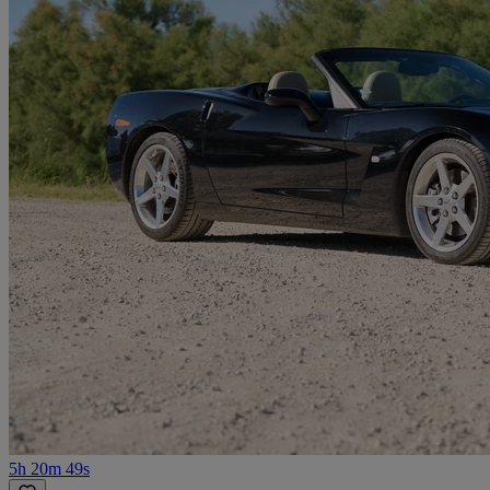
5h 20m 49s