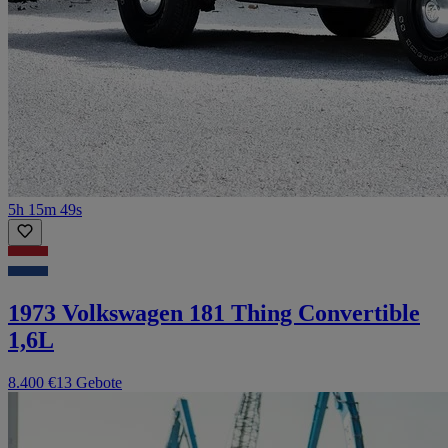
5h 15m 49s
1973 Volkswagen 181 Thing Convertible
1,6L
8.400 €
13 Gebote