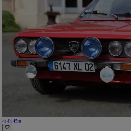
4t 4h 45m