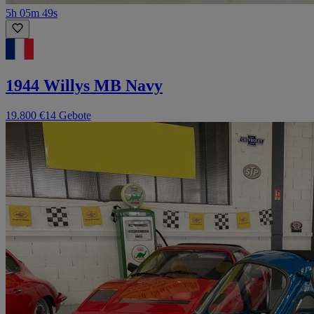
5h 05m 49s
1944 Willys MB Navy
19.800 €
14 Gebote