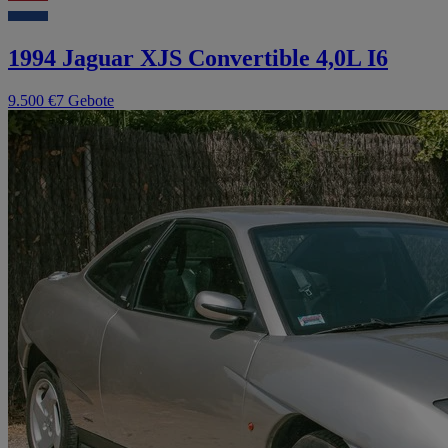
1994 Jaguar XJS Convertible 4,0L I6
9.500 €
7 Gebote