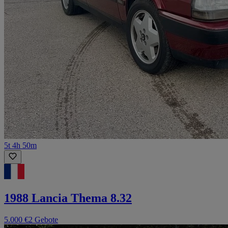
5t 4h 50m
1988 Lancia Thema 8.32
5.000 €
2 Gebote