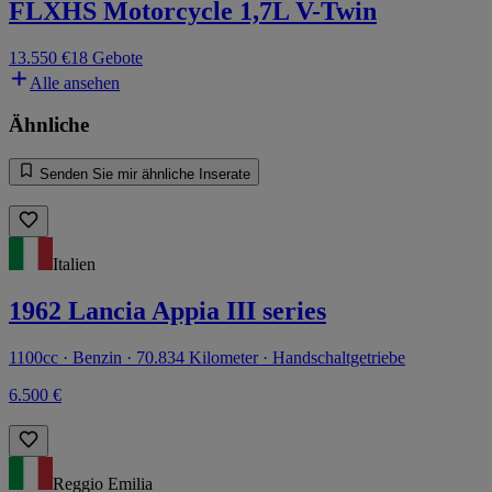
FLXHS Motorcycle 1,7L V-Twin
13.550 €
18 Gebote
Alle ansehen
Ähnliche
Senden Sie mir ähnliche Inserate
Italien
1962 Lancia Appia III series
1100cc · Benzin · 70.834 Kilometer · Handschaltgetriebe
6.500 €
Reggio Emilia