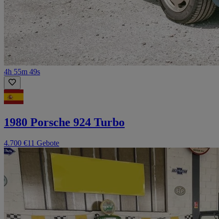
4h 55m 49s
1980 Porsche 924 Turbo
4.700 €
11 Gebote