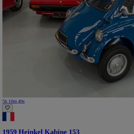
5h 10m 49s
1959 Heinkel Kabine 153