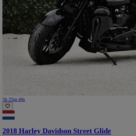
5h 25m 49s
2018 Harley Davidson Street Glide