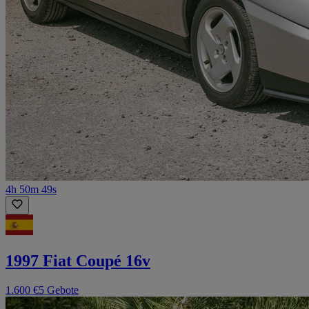
4h 50m 49s
1997 Fiat Coupé 16v
1.600 €
5 Gebote