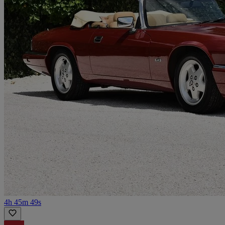
4h 45m 49s