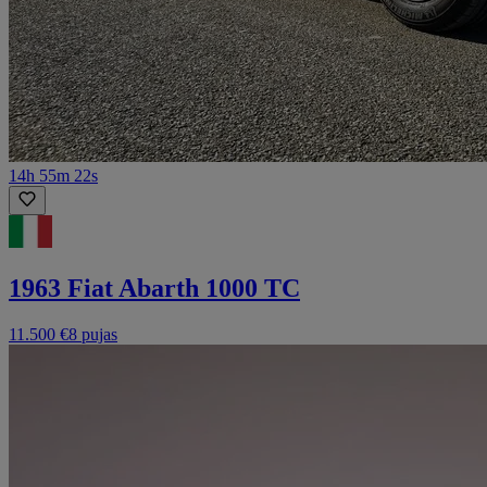
14h 55m 22s
1963 Fiat Abarth 1000 TC
11.500 €
8 pujas