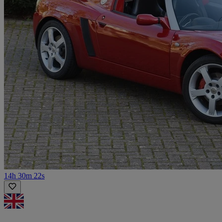
14h 30m 22s