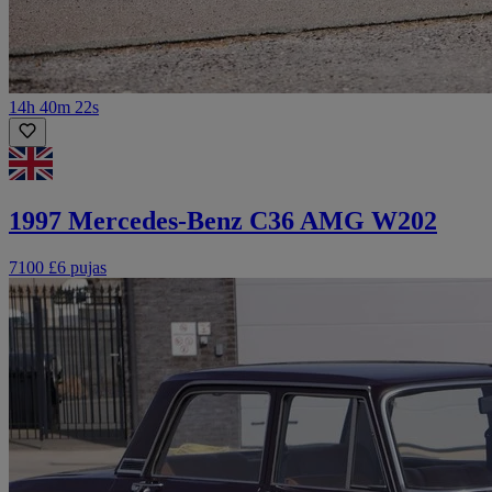
14h 40m 22s
1997 Mercedes-Benz C36 AMG W202
7100 £
6 pujas