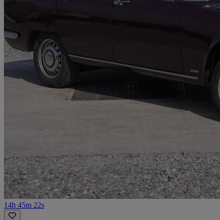
14h 45m 22s