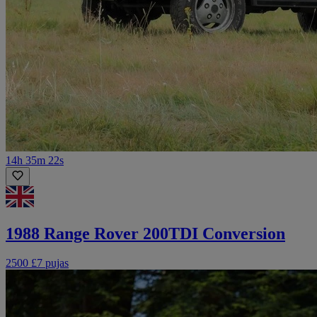
14h 35m 22s
1988 Range Rover 200TDI Conversion
2500 £
7 pujas