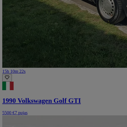
15h 10m 22s
1990 Volkswagen Golf GTI
5500 €
7 pujas