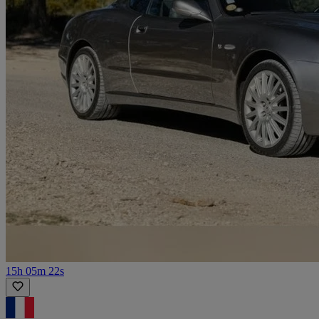
15h 05m 22s