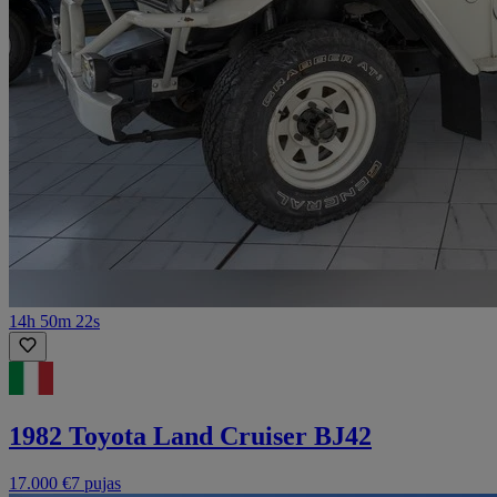
14h 50m 22s
1982 Toyota Land Cruiser BJ42
17.000 €
7 pujas