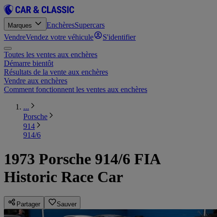
Enchères
Supercars
Marques
Vendre
Vendez votre véhicule
S'identifier
Toutes les ventes aux enchères
Démarre bientôt
Résultats de la vente aux enchères
Vendre aux enchères
Comment fonctionnent les ventes aux enchères
...
Porsche
914
914/6
1973 Porsche 914/6 FIA
Historic Race Car
Partager
Sauver