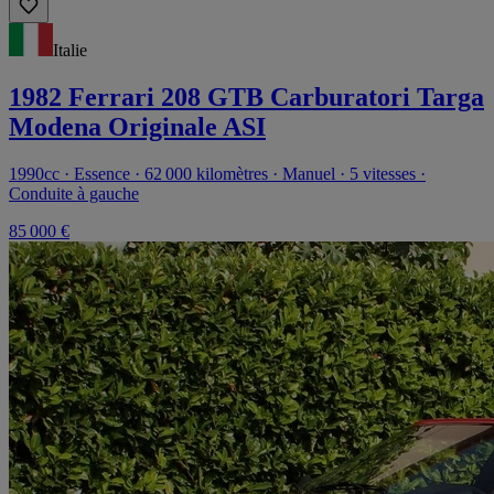
Italie
1982 Ferrari 208 GTB Carburatori Targa
Modena Originale ASI
1990cc · Essence · 62 000 kilomètres · Manuel · 5 vitesses ·
Conduite à gauche
85 000 €