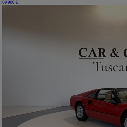
69 900 €