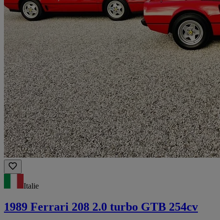
Italie
1989 Ferrari 208 2.0 turbo GTB 254cv