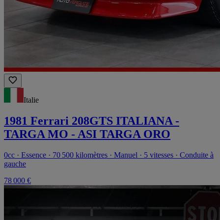
Italie
1981 Ferrari 208GTS ITALIANA -
TARGA MO - ASI TARGA ORO
0cc · Essence · 70 500 kilomètres · Manuel · 5 vitesses · Conduite à
gauche
78 000 €