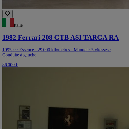
Italie
1982 Ferrari 208 GTB ASI TARGA RA
1995cc · Essence · 29 000 kilomètres · Manuel · 5 vitesses ·
Conduite à gauche
86 000 €