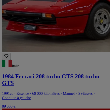
Italie
1984 Ferrari 208 turbo GTS 208 turbo
GTS
1991cc · Essence · 68 000 kilomètres · Manuel · 5 vitesses ·
Conduite à gauche
89 000 €