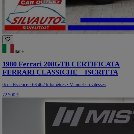
Italie
1980 Ferrari 208GTB CERTIFICATA
FERRARI CLASSICHE – ISCRITTA
0cc · Essence · 63 462 kilomètres · Manuel · 5 vitesses
72 500 €