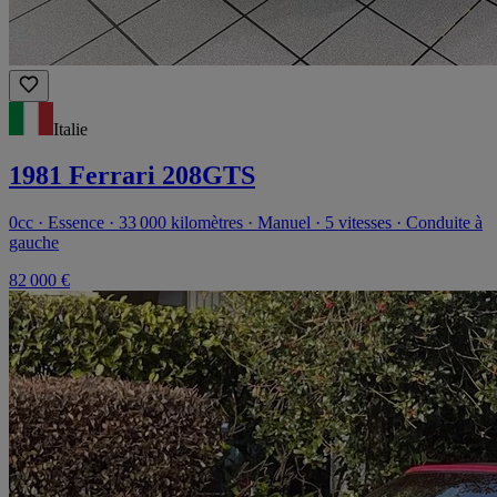
Italie
1981 Ferrari 208GTS
0cc · Essence · 33 000 kilomètres · Manuel · 5 vitesses · Conduite à
gauche
82 000 €