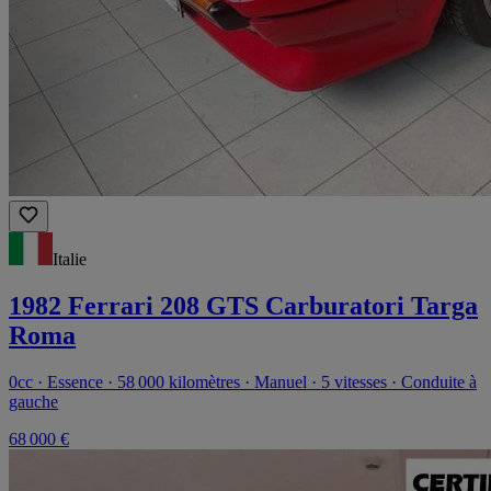
Italie
1982 Ferrari 208 GTS Carburatori Targa
Roma
0cc · Essence · 58 000 kilomètres · Manuel · 5 vitesses · Conduite à
gauche
68 000 €