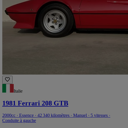
Italie
1981 Ferrari 208 GTB
2000cc · Essence · 42 340 kilomètres · Manuel · 5 vitesses ·
Conduite à gauche