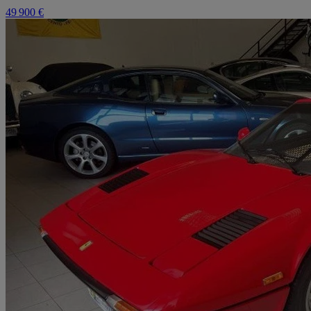
49 900 €