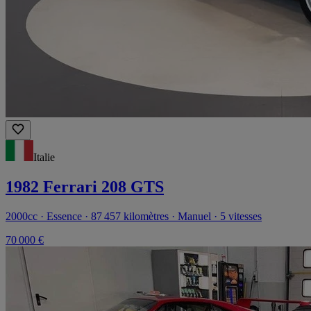
Italie
1982 Ferrari 208 GTS
2000cc · Essence · 87 457 kilomètres · Manuel · 5 vitesses
70 000 €