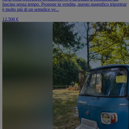
fascino senza tempo. Propone in vendita, questo magnifico triporteur
è molto più di un semplice ve...
12.500 €