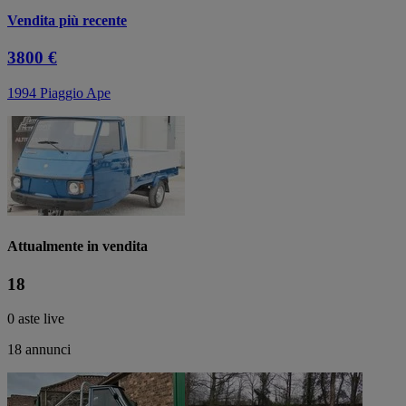
Vendita più recente
3800 €
1994 Piaggio Ape
Attualmente in vendita
18
0 aste live
18 annunci