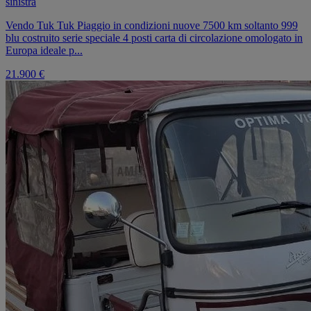
sinistra
Vendo Tuk Tuk Piaggio in condizioni nuove 7500 km soltanto 999
blu costruito serie speciale 4 posti carta di circolazione omologato in
Europa ideale p...
21.900 €