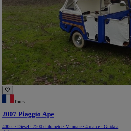
Tours
2007 Piaggio Ape
400cc · Diesel · 7500 chilometri · Manuale · 4 marce · Guida a