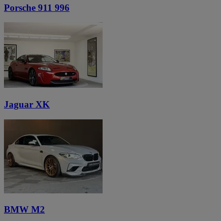
Porsche 911 996
Jaguar XK
BMW M2