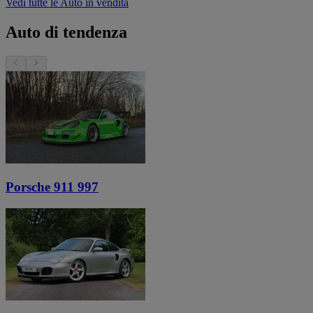
Vedi tutte le Auto in vendita
Auto di tendenza
Porsche 911 997