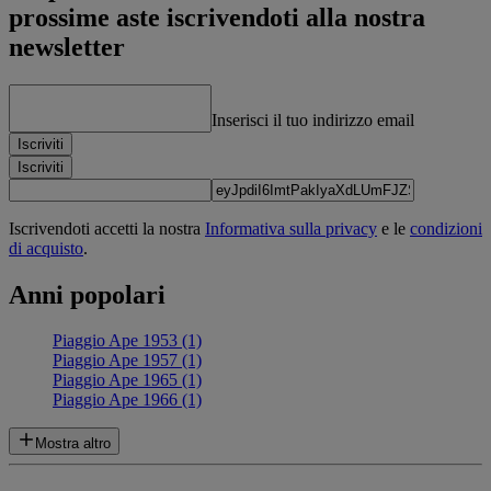
prossime aste iscrivendoti alla nostra
newsletter
Inserisci il tuo indirizzo email
Iscriviti
Iscriviti
Iscrivendoti accetti la nostra
Informativa sulla privacy
e le
condizioni
di acquisto
.
Anni popolari
Piaggio Ape 1953 (1)
Piaggio Ape 1957 (1)
Piaggio Ape 1965 (1)
Piaggio Ape 1966 (1)
Mostra altro