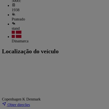
500cc
1938
Prateado
stand
Dinamarca
Localização do veículo
Copenhagen K Denmark
Obter direções