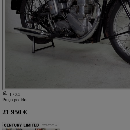
1 / 24
Preço pedido
21 950 €