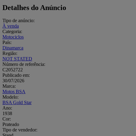
Detalhes do Anúncio
Tipo de anúncio:
À venda
Categoria:
Motociclos
País:
Dinamarca
Região:
NOT STATED
Número de referência:
C2052722
Publicado em:
30/07/2026
Marca:
Motos BSA
Modelo:
BSA Gold Star
Ano:
1938
Cor:
Prateado
Tipo de vendedor:
Stand