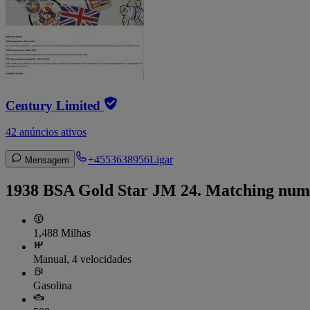
Century Limited
42 anúncios ativos
+4553638956
Ligar
Mensagem
1938 BSA Gold Star JM 24. Matching numb
1,488 Milhas
Manual, 4 velocidades
Gasolina