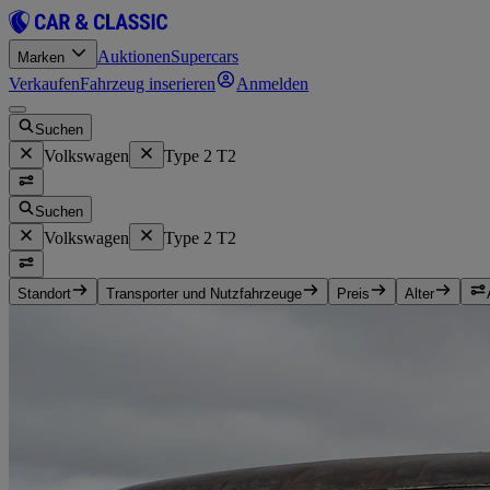
Auktionen
Supercars
Marken
Verkaufen
Fahrzeug inserieren
Anmelden
Suchen
Volkswagen
Type 2 T2
Suchen
Volkswagen
Type 2 T2
Standort
Transporter und Nutzfahrzeuge
Preis
Alter