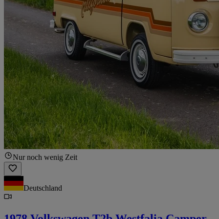
Nur noch wenig Zeit
Deutschland
1978 Volkswagen T2b Westfalia Camper