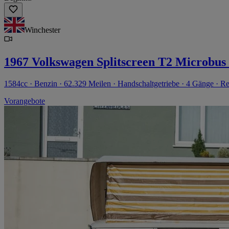
Winchester
1967 Volkswagen Splitscreen T2 Microbus 
1584cc · Benzin · 62.329 Meilen · Handschaltgetriebe · 4 Gänge · Re
Vorangebote