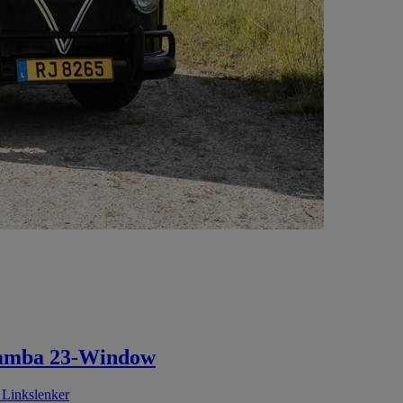
 Samba 23-Window
 Linkslenker