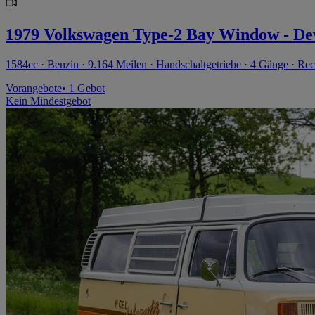
1979 Volkswagen Type-2 Bay Window - De
1584cc · Benzin · 9.164 Meilen · Handschaltgetriebe · 4 Gänge · Rec
Vorangebote
• 1 Gebot
Kein Mindestgebot