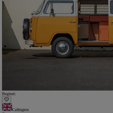
Beginnt:
Callington