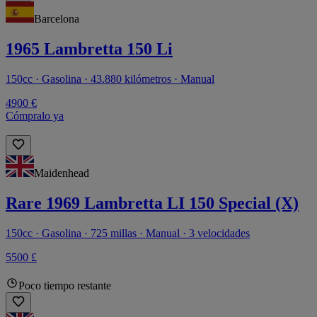
Barcelona
1965 Lambretta 150 Li
150cc · Gasolina · 43.880 kilómetros · Manual
4900 €
Cómpralo ya
Maidenhead
Rare 1969 Lambretta LI 150 Special (X)
150cc · Gasolina · 725 millas · Manual · 3 velocidades
5500 £
Poco tiempo restante