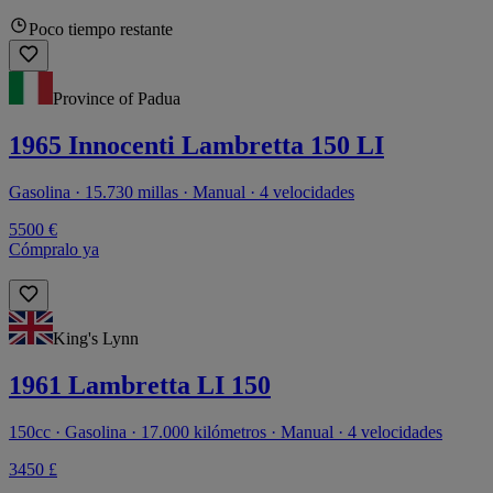
Poco tiempo restante
Province of Padua
1965 Innocenti Lambretta 150 LI
Gasolina · 15.730 millas · Manual · 4 velocidades
5500 €
Cómpralo ya
King's Lynn
1961 Lambretta LI 150
150cc · Gasolina · 17.000 kilómetros · Manual · 4 velocidades
3450 £