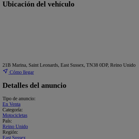
Ubicación del vehículo
21B Marina, Saint Leonards, East Sussex, TN38 0DP, Reino Unido
Cómo llegar
Detalles del anuncio
Tipo de anuncio:
En Venta
Categoría:
Motocicletas
País:
Reino Unido
Región:
East Sussex