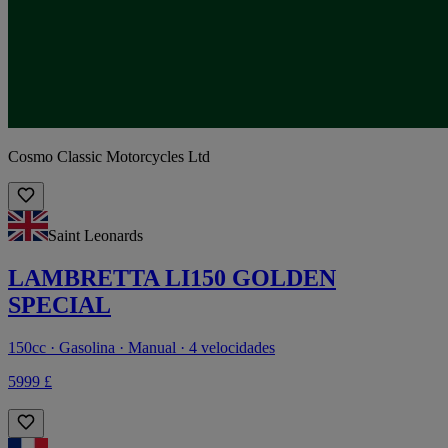
Cosmo Classic Motorcycles Ltd
Saint Leonards
LAMBRETTA LI150 GOLDEN
SPECIAL
150cc · Gasolina · Manual · 4 velocidades
5999 £