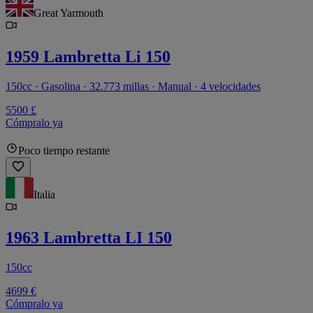
Great Yarmouth
1959 Lambretta Li 150
150cc · Gasolina · 32.773 millas · Manual · 4 velocidades
5500 £
Cómpralo ya
Poco tiempo restante
Italia
1963 Lambretta LI 150
150cc
4699 €
Cómpralo ya