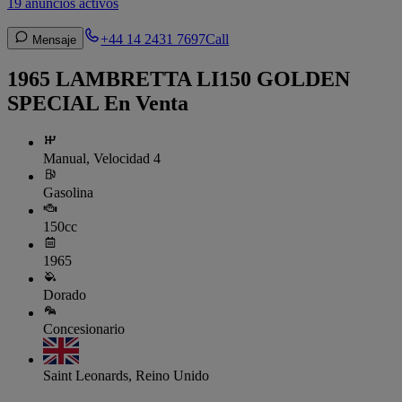
19 anuncios activos
+44 14 2431 7697
Call
Mensaje
1965 LAMBRETTA LI150 GOLDEN
SPECIAL En Venta
Manual, Velocidad 4
Gasolina
150cc
1965
Dorado
Concesionario
Saint Leonards, Reino Unido