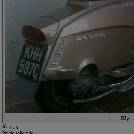
8
1 / 8
Precio solicitado