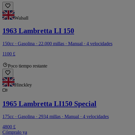
Walsall
1963 Lambretta LI 150
150cc · Gasolina · 22.000 millas · Manual · 4 velocidades
1100 £
Poco tiempo restante
Hinckley
1965 Lambretta LI150 Special
175cc · Gasolina · 2934 millas · Manual · 4 velocidades
4800 £
Cómpralo ya