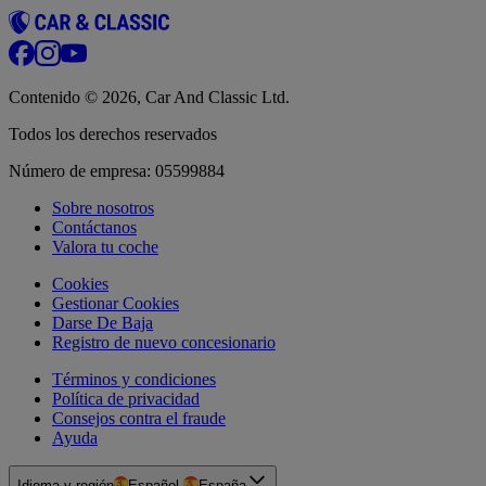
Contenido © 2026, Car And Classic Ltd.
Todos los derechos reservados
Número de empresa: 05599884
Sobre nosotros
Contáctanos
Valora tu coche
Cookies
Gestionar Cookies
Darse De Baja
Registro de nuevo concesionario
Términos y condiciones
Política de privacidad
Consejos contra el fraude
Ayuda
Idioma y región
Español
·
España