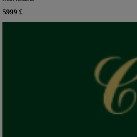
5999 £