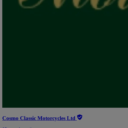
Cosmo Classic Motorcycles Ltd